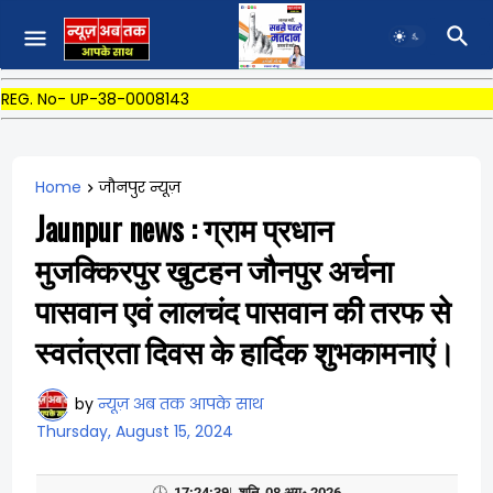
REG. No- UP-38-0008143
Home
जौनपुर न्यूज़
Jaunpur news : ग्राम प्रधान
मुजक्किरपुर खुटहन जौनपुर अर्चना
पासवान एवं लालचंद पासवान की तरफ से
स्वतंत्रता दिवस के हार्दिक शुभकामनाएं।
by
न्यूज़ अब तक आपके साथ
Thursday, August 15, 2024
🕓
17:24:40
|
शनि, 08 अग॰ 2026