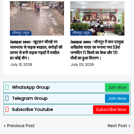
जौनपुर न्यूज़
जौनपुर न्यूज़
Jaunpur news : खुटहन चौराहे पर
Jaunpur news : जौनपुर में सपा प्रमुख
जलभराव से सड़क बदहाल, करोड़ों की
अखिलेश यादव का मनाया गया 53वां
लागत से बनी सड़क गड्ढों में तब्दील
जन्मदिन 11 किलो का केक और 111
हर कोई मौन।
पौधों का हुआ वितरण।
July 13, 2026
July 03, 2026
WhatsApp Group
Join Now
Telegram Group
Join Now
Subscribe Youtube
Subscribe Now
Previous Post
Next Post