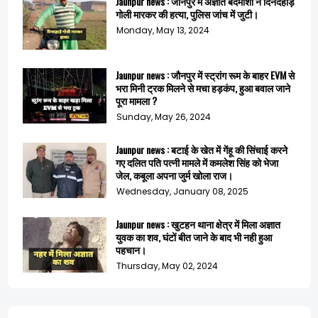
Jaunpur news : जौनपुर में अज्ञात बदमाशों ने दिनदहाड़े
गोली मारकर की हत्या, पुलिस जांच में जुटी।
Monday, May 13, 2024
Jaunpur news : जौनपुर में स्ट्रांग रूम के बाहर EVM से
भरा मिनी ट्रक मिलने से मचा हड़कंप, हुआ बवाल जाने
पूरा मामला ?
Sunday, May 26, 2024
Jaunpur news : बटाई के खेत में गेंहू की सिंचाई करने
गए दलित पति पत्नी मामले में कमलेश सिंह को भेजा
जेल, कबूला अपना जुर्म खोला राज।
Wednesday, January 08, 2025
Jaunpur news : खुटहन थाना क्षेत्र में मिला अज्ञात
युवक का शव, घंटों बीत जाने के बाद भी नही हुआ
पहचान।
Thursday, May 02, 2024