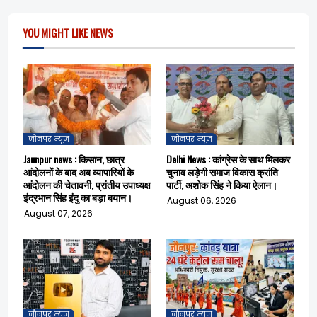
o
p
k
p
YOU MIGHT LIKE NEWS
जौनपुर न्यूज़
जौनपुर न्यूज़
Jaunpur news : किसान, छात्र
Delhi News : कांग्रेस के साथ मिलकर
आंदोलनों के बाद अब व्यापारियों के
चुनाव लड़ेगी समाज विकास क्रांति
आंदोलन की चेतावनी, प्रांतीय उपाध्यक्ष
पार्टी, अशोक सिंह ने किया ऐलान।
इंद्रभान सिंह इंदु का बड़ा बयान।
August 06, 2026
August 07, 2026
जौनपुर न्यूज़
जौनपुर न्यूज़