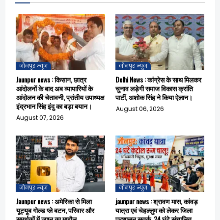
जौनपुर न्यूज़
जौनपुर न्यूज़
Jaunpur news : किसान, छात्र
Delhi News : कांग्रेस के साथ मिलकर
आंदोलनों के बाद अब व्यापारियों के
चुनाव लड़ेगी समाज विकास क्रांति
आंदोलन की चेतावनी, प्रांतीय उपाध्यक्ष
पार्टी, अशोक सिंह ने किया ऐलान।
इंद्रभान सिंह इंदु का बड़ा बयान।
August 06, 2026
August 07, 2026
जौनपुर न्यूज़
जौनपुर न्यूज़
Jaunpur news : अमेरिका से मिला
jaunpur news : श्रावण मास, कांवड़
यूट्यूब गोल्ड प्ले बटन, परिवार और
यात्रा एवं चेहल्लुम को लेकर जिला
समर्थकों में जश्न का माहौल
प्रशासन सतर्क, 24 घंटे संचालित