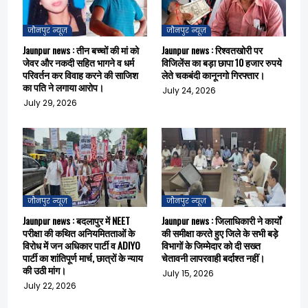
जौनपुर न्यूज़
जौनपुर न्यूज़
Jaunpur news : तीन बच्चों की मां को
Jaunpur news : रिश्वतखोरी पर
जेवर और नकदी सहित भागने व धर्म
विजिलेंस का बड़ा छापा 10 हजार रुपये
परिवर्तन कर विवाह करने की साजिश
लेते चकबंदी कानूनगो गिरफ्तार।
का पति ने लगाया आरोप।
July 24, 2026
July 29, 2026
जौनपुर न्यूज़
जौनपुर न्यूज़
Jaunpur news : बदलापुर में NEET
Jaunpur news : जिलाधिकारी ने कार्यों
परीक्षा की कथित अनियमितताओं के
की समीक्षा करते हुए जिले के सभी बड़े
विरोध में जन अधिकार पार्टी व ADIYO
विभागों के जिम्मेदार को दी सख्त
पार्टी का शांतिपूर्ण मार्च, छात्रों के न्याय
चेतावनी लापरवाही बर्दाश्त नहीं।
की उठी मांग।
July 15, 2026
July 22, 2026