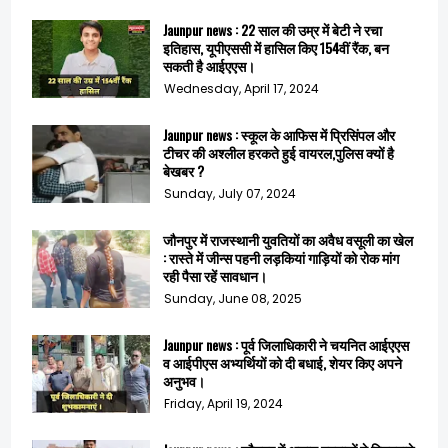
Jaunpur news : 22 साल की उम्र में बेटी ने रचा
इतिहास, यूपीएससी में हासिल किए 154वीं रैंक, बन
सकती है आईएएस।
Wednesday, April 17, 2024
Jaunpur news : स्कूल के आफिस में प्रिसिंपल और
टीचर की अश्लील हरकते हुई वायरल,पुलिस क्यों है
बेखबर ?
Sunday, July 07, 2024
जौनपुर में राजस्थानी युवतियों का अवैध वसूली का खेल
: रास्ते में जीन्स पहनी लड़कियां गाड़ियों को रोक मांग
रही पैसा रहें सावधान।
Sunday, June 08, 2025
Jaunpur news : पूर्व जिलाधिकारी ने चयनित आईएएस
व आईपीएस अभ्यर्थियों को दी बधाई, शेयर किए अपने
अनुभव।
Friday, April 19, 2024