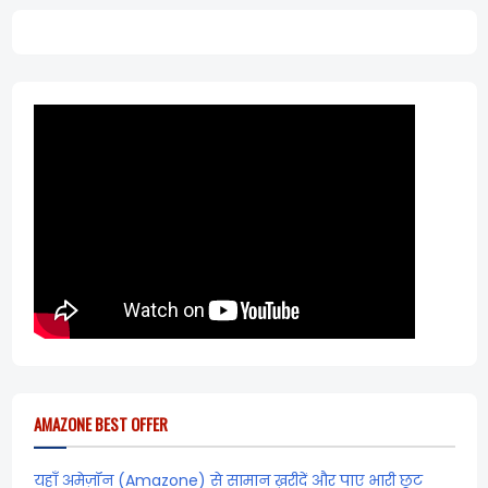
AMAZONE BEST OFFER
यहाँ अमेज़ॉन (Amazone) से सामान ख़रीदें और पाए भारी छूट