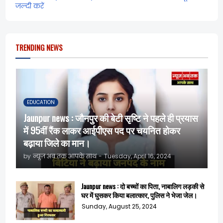
जल्दी करें
TRENDING NEWS
EDUCATION
Jaunpur news : जौनपुर की बेटी सृष्टि ने पहले ही प्रयास
में 95वीं रैंक लाकर आईपीएस पद पर चयनित होकर
बढ़ाया जिले का मान।
by
न्यूज़ अब तक आपके साथ
-
Tuesday, April 16, 2024
Jaunpur news : दो बच्चों का पिता, नाबालिग लड़की से
घर में घुसकर किया बलात्कार, पुलिस ने भेजा जेल।
Sunday, August 25, 2024