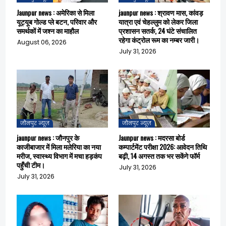
Jaunpur news : अमेरिका से मिला
jaunpur news : श्रावण मास, कांवड़
यूट्यूब गोल्ड प्ले बटन, परिवार और
यात्रा एवं चेहल्लुम को लेकर जिला
समर्थकों में जश्न का माहौल
प्रशासन सतर्क, 24 घंटे संचालित
रहेगा कंट्रोल रूम का नम्बर जारी।
August 06, 2026
July 31, 2026
जौनपुर न्यूज़
जौनपुर न्यूज़
jaunpur news : जौनपुर के
Jaunpur news : मदरसा बोर्ड
काजीबाजार में मिला मलेरिया का नया
कम्पार्टमेंट परीक्षा 2026: आवेदन तिथि
मरीज, स्वास्थ्य विभाग में मचा हड़कंप
बढ़ी, 14 अगस्त तक भर सकेंगे फॉर्म
पहुँची टीम।
July 31, 2026
July 31, 2026