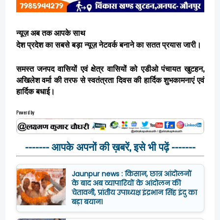
न्यूज़ अब तक आपके साथ
देश प्रदेश का सबसे बड़ा न्यूज़ नेटवर्क बनाने का सतत प्रयास जारी।
समस्त जनपद वासियों एवं क्षेत्र वासियों को एडीओ पंचायत खुटहन,
अखिलेश वर्मा की तरफ से स्वतंत्रता दिवस की हार्दिक शुभकामनाएं एवं
हार्दिक बधाई।
Powerd by
------- आपके अपनों की ख़बरें, इसे भी पढ़ें -------
Jaunpur news : किसान, छात्र आंदोलनों
के बाद अब व्यापारियों के आंदोलन की
चेतावनी, प्रांतीय उपाध्यक्ष इंद्रभान सिंह इंदु का
बड़ा बयान।