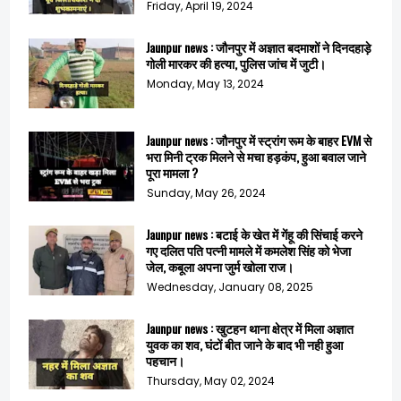
Friday, April 19, 2024
Jaunpur news : जौनपुर में अज्ञात बदमाशों ने दिनदहाड़े
गोली मारकर की हत्या, पुलिस जांच में जुटी।
Monday, May 13, 2024
Jaunpur news : जौनपुर में स्ट्रांग रूम के बाहर EVM से
भरा मिनी ट्रक मिलने से मचा हड़कंप, हुआ बवाल जाने
पूरा मामला ?
Sunday, May 26, 2024
Jaunpur news : बटाई के खेत में गेंहू की सिंचाई करने
गए दलित पति पत्नी मामले में कमलेश सिंह को भेजा
जेल, कबूला अपना जुर्म खोला राज।
Wednesday, January 08, 2025
Jaunpur news : खुटहन थाना क्षेत्र में मिला अज्ञात
युवक का शव, घंटों बीत जाने के बाद भी नही हुआ
पहचान।
Thursday, May 02, 2024