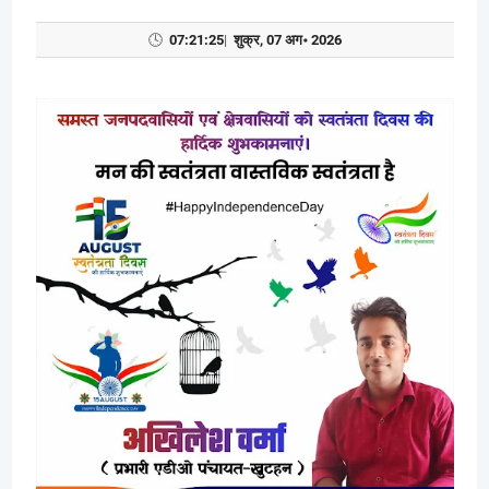
🕓
07:21:25
|
शुक्र, 07 अग॰ 2026