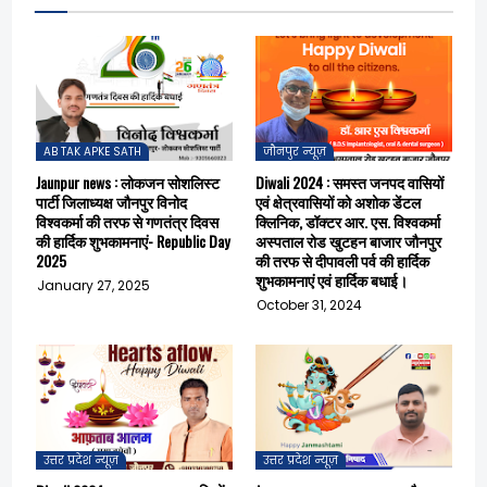
AB TAK APKE SATH
जौनपुर न्यूज़
Jaunpur news : लोकजन सोशलिस्ट
Diwali 2024 : समस्त जनपद वासियों
पार्टी जिलाध्यक्ष जौनपुर विनोद
एवं क्षेत्रवासियों को अशोक डेंटल
विश्वकर्मा की तरफ से गणतंत्र दिवस
क्लिनिक, डॉक्टर आर. एस. विश्वकर्मा
की हार्दिक शुभकामनाएं- Republic Day
अस्पताल रोड खुटहन बाजार जौनपुर
2025
की तरफ से दीपावली पर्व की हार्दिक
शुभकामनाएं एवं हार्दिक बधाई।
January 27, 2025
October 31, 2024
उत्तर प्रदेश न्यूज़
उत्तर प्रदेश न्यूज़