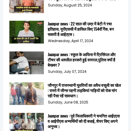
Sunday, August 25, 2024
Jaunpur news : 22 साल की उम्र में बेटी ने रचा
इतिहास, यूपीएससी में हासिल किए 154वीं रैंक, बन
सकती है आईएएस।
Wednesday, April 17, 2024
Jaunpur news : स्कूल के आफिस में प्रिसिंपल और
टीचर की अश्लील हरकते हुई वायरल,पुलिस क्यों है
बेखबर ?
Sunday, July 07, 2024
जौनपुर में राजस्थानी युवतियों का अवैध वसूली का खेल
: रास्ते में जीन्स पहनी लड़कियां गाड़ियों को रोक मांग
रही पैसा रहें सावधान।
Sunday, June 08, 2025
Jaunpur news : पूर्व जिलाधिकारी ने चयनित आईएएस
व आईपीएस अभ्यर्थियों को दी बधाई, शेयर किए अपने
अनुभव।