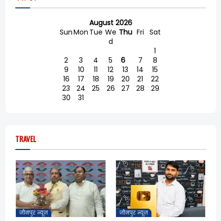
August 2026
Sun
Mon
Tue
We
Thu
Fri
Sat
d
1
2
3
4
5
6
7
8
9
10
11
12
13
14
15
16
17
18
19
20
21
22
23
24
25
26
27
28
29
30
31
TRAVEL
जौनपुर न्यूज़
जौनपुर न्यूज़