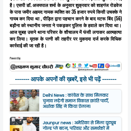
है। एसपी डॉ. अजयपाल शर्मा के अनुसार शुक्रवार को शाहगंज रोडवेज
के पास जमीर अहमद नामक व्यक्ति का 35 हजार रुपये किसी उचक्के ने
गायब कर दिया था , पीड़ित द्वारा पहचान करने के बाद मटरू बिंद (56)
बड़ौना को स्थानीय जनता ने पकड़कर पुलिस के हवाले कर दिया था।
आज सुबह उसने थाना परिसर के शौचालय में फंसी लगाकर आत्महत्या
कर लिया। मृतक के पत्नी की तहरीर पर मुकदमा दर्ज करके विधिक
कार्रवाई की जा रही है।
Powerd by
------- आपके अपनों की ख़बरें, इसे भी पढ़ें -------
Delhi News : कांग्रेस के साथ मिलकर
चुनाव लड़ेगी समाज विकास क्रांति पार्टी,
अशोक सिंह ने किया ऐलान।
Jaunpur news : अमेरिका से मिला यूट्यूब
गोल्ड प्ले बटन, परिवार और समर्थकों में