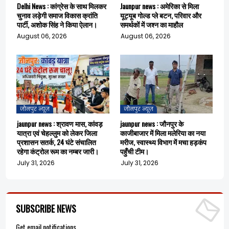
Delhi News : कांग्रेस के साथ मिलकर
Jaunpur news : अमेरिका से मिला
चुनाव लड़ेगी समाज विकास क्रांति
यूट्यूब गोल्ड प्ले बटन, परिवार और
पार्टी, अशोक सिंह ने किया ऐलान।
समर्थकों में जश्न का माहौल
August 06, 2026
August 06, 2026
जौनपुर न्यूज़
जौनपुर न्यूज़
jaunpur news : श्रावण मास, कांवड़
jaunpur news : जौनपुर के
यात्रा एवं चेहल्लुम को लेकर जिला
काजीबाजार में मिला मलेरिया का नया
प्रशासन सतर्क, 24 घंटे संचालित
मरीज, स्वास्थ्य विभाग में मचा हड़कंप
रहेगा कंट्रोल रूम का नम्बर जारी।
पहुँची टीम।
July 31, 2026
July 31, 2026
SUBSCRIBE NEWS
Get email notifications