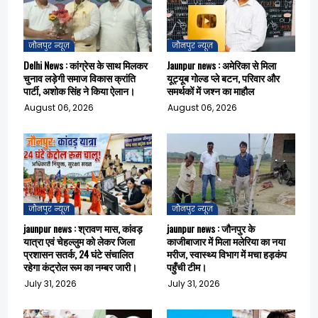
जौनपुर न्यूज़
जौनपुर न्यूज़
Delhi News : कांग्रेस के साथ मिलकर
Jaunpur news : अमेरिका से मिला
चुनाव लड़ेगी समाज विकास क्रांति
यूट्यूब गोल्ड प्ले बटन, परिवार और
पार्टी, अशोक सिंह ने किया ऐलान।
समर्थकों में जश्न का माहौल
August 06, 2026
August 06, 2026
जौनपुर न्यूज़
जौनपुर न्यूज़
jaunpur news : श्रावण मास, कांवड़
jaunpur news : जौनपुर के
यात्रा एवं चेहल्लुम को लेकर जिला
काजीबाजार में मिला मलेरिया का नया
प्रशासन सतर्क, 24 घंटे संचालित
मरीज, स्वास्थ्य विभाग में मचा हड़कंप
रहेगा कंट्रोल रूम का नम्बर जारी।
पहुँची टीम।
July 31, 2026
July 31, 2026