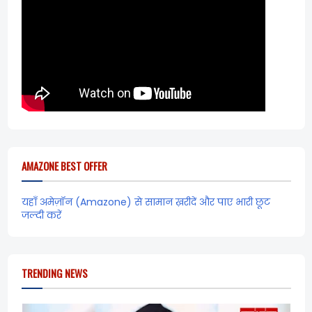
AMAZONE BEST OFFER
यहाँ अमेज़ॉन (Amazone) से सामान ख़रीदें और पाए भारी छूट
जल्दी करें
TRENDING NEWS