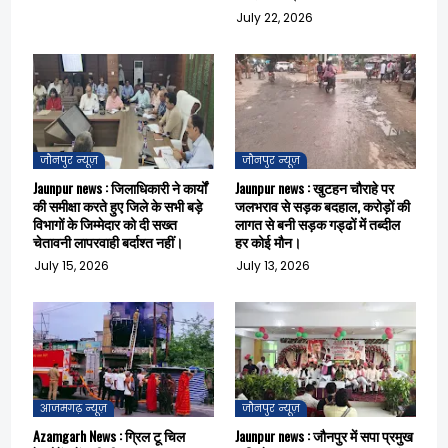
July 22, 2026
जौनपुर न्यूज़
जौनपुर न्यूज़
Jaunpur news : जिलाधिकारी ने कार्यों
Jaunpur news : खुटहन चौराहे पर
की समीक्षा करते हुए जिले के सभी बड़े
जलभराव से सड़क बदहाल, करोड़ों की
विभागों के जिम्मेदार को दी सख्त
लागत से बनी सड़क गड्ढों में तब्दील
चेतावनी लापरवाही बर्दाश्त नहीं।
हर कोई मौन।
July 15, 2026
July 13, 2026
आजमगढ़ न्यूज़
जौनपुर न्यूज़
Azamgarh News : ग्रिल टू चिल
Jaunpur news : जौनपुर में सपा प्रमुख