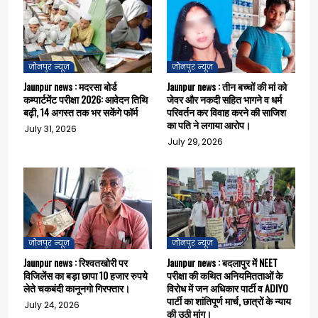
जौनपुर न्यूज़
जौनपुर न्यूज़
Jaunpur news : मदरसा बोर्ड
Jaunpur news : तीन बच्चों की मां को
कम्पार्टमेंट परीक्षा 2026: आवेदन तिथि
जेवर और नकदी सहित भागने व धर्म
बढ़ी, 14 अगस्त तक भर सकेंगे फॉर्म
परिवर्तन कर विवाह करने की साजिश
का पति ने लगाया आरोप।
July 31, 2026
July 29, 2026
जौनपुर न्यूज़
जौनपुर न्यूज़
Jaunpur news : रिश्वतखोरी पर
Jaunpur news : बदलापुर में NEET
विजिलेंस का बड़ा छापा 10 हजार रुपये
परीक्षा की कथित अनियमितताओं के
लेते चकबंदी कानूनगो गिरफ्तार।
विरोध में जन अधिकार पार्टी व ADIYO
पार्टी का शांतिपूर्ण मार्च, छात्रों के न्याय
July 24, 2026
की उठी मांग।