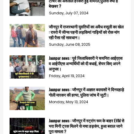
टीचर की अश्लील हरकते हुई वायरल,पुलिस क्यों है
बेखबर ?
Sunday, July 07, 2024
जौनपुर में राजस्थानी युवतियों का अवैध वसूली का खेल
: रास्ते में जीन्स पहनी लड़कियां गाड़ियों को रोक मांग
रही पैसा रहें सावधान।
Sunday, June 08, 2025
Jaunpur news : पूर्व जिलाधिकारी ने चयनित आईएएस
व आईपीएस अभ्यर्थियों को दी बधाई, शेयर किए अपने
अनुभव।
Friday, April 19, 2024
Jaunpur news : जौनपुर में अज्ञात बदमाशों ने दिनदहाड़े
गोली मारकर की हत्या, पुलिस जांच में जुटी।
Monday, May 13, 2024
Jaunpur news : जौनपुर में स्ट्रांग रूम के बाहर EVM से
भरा मिनी ट्रक मिलने से मचा हड़कंप, हुआ बवाल जाने
पूरा मामला ?