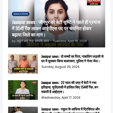
EDUCATION
Jaunpur news : जौनपुर की बेटी सृष्टि ने पहले ही प्रयास
में 95वीं रैंक लाकर आईपीएस पद पर चयनित होकर
बढ़ाया जिले का मान।
by
न्यूज़ अब तक आपके साथ
-
Tuesday, April 16, 2024
Jaunpur news : दो बच्चों का पिता, नाबालिग लड़की से
घर में घुसकर किया बलात्कार, पुलिस ने भेजा जेल।
Sunday, August 25, 2024
Jaunpur news : 22 साल की उम्र में बेटी ने रचा
इतिहास, यूपीएससी में हासिल किए 154वीं रैंक, बन
सकती है आईएएस।
Wednesday, April 17, 2024
Jaunpur news : स्कूल के आफिस में प्रिसिंपल और