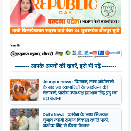
Powerd by
------- आपके अपनों की ख़बरें, इसे भी पढ़ें -------
Jaunpur news : किसान, छात्र आंदोलनों
के बाद अब व्यापारियों के आंदोलन की
चेतावनी, प्रांतीय उपाध्यक्ष इंद्रभान सिंह इंदु का
बड़ा बयान।
Delhi News : कांग्रेस के साथ मिलकर
चुनाव लड़ेगी समाज विकास क्रांति पार्टी,
अशोक सिंह ने किया ऐलान।