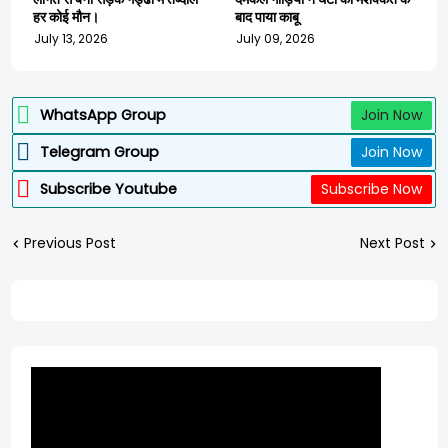
हर कोई मौन।
बाद पाया काबू
July 13, 2026
July 09, 2026
WhatsApp Group
Join Now
Telegram Group
Join Now
Subscribe Youtube
Subscribe Now
Previous Post
Next Post