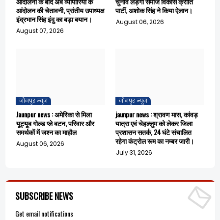
आंदोलनों के बाद अब व्यापारियों के
चुनाव लड़ेगी समाज विकास क्रांति
आंदोलन की चेतावनी, प्रांतीय उपाध्यक्ष
पार्टी, अशोक सिंह ने किया ऐलान।
इंद्रभान सिंह इंदु का बड़ा बयान।
August 06, 2026
August 07, 2026
जौनपुर न्यूज़
जौनपुर न्यूज़
Jaunpur news : अमेरिका से मिला
jaunpur news : श्रावण मास, कांवड़
यूट्यूब गोल्ड प्ले बटन, परिवार और
यात्रा एवं चेहल्लुम को लेकर जिला
समर्थकों में जश्न का माहौल
प्रशासन सतर्क, 24 घंटे संचालित
रहेगा कंट्रोल रूम का नम्बर जारी।
August 06, 2026
July 31, 2026
SUBSCRIBE NEWS
Get email notifications