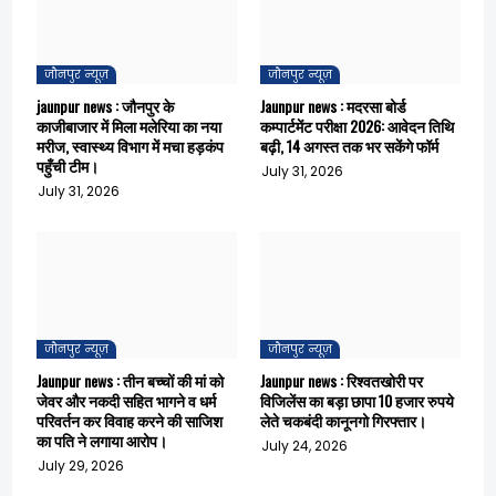
जौनपुर न्यूज़
जौनपुर न्यूज़
jaunpur news : जौनपुर के
Jaunpur news : मदरसा बोर्ड
काजीबाजार में मिला मलेरिया का नया
कम्पार्टमेंट परीक्षा 2026: आवेदन तिथि
मरीज, स्वास्थ्य विभाग में मचा हड़कंप
बढ़ी, 14 अगस्त तक भर सकेंगे फॉर्म
पहुँची टीम।
July 31, 2026
July 31, 2026
जौनपुर न्यूज़
जौनपुर न्यूज़
Jaunpur news : तीन बच्चों की मां को
Jaunpur news : रिश्वतखोरी पर
जेवर और नकदी सहित भागने व धर्म
विजिलेंस का बड़ा छापा 10 हजार रुपये
परिवर्तन कर विवाह करने की साजिश
लेते चकबंदी कानूनगो गिरफ्तार।
का पति ने लगाया आरोप।
July 24, 2026
July 29, 2026