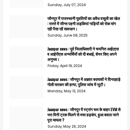
Sunday, July 07, 2024
जौनपुर में राजस्थानी युवतियों का अवैध वसूली का खेल
: रास्ते में जीन्स पहनी लड़कियां गाड़ियों को रोक मांग
रही पैसा रहें सावधान।
Sunday, June 08, 2025
Jaunpur news : पूर्व जिलाधिकारी ने चयनित आईएएस
व आईपीएस अभ्यर्थियों को दी बधाई, शेयर किए अपने
अनुभव।
Friday, April 19, 2024
Jaunpur news : जौनपुर में अज्ञात बदमाशों ने दिनदहाड़े
गोली मारकर की हत्या, पुलिस जांच में जुटी।
Monday, May 13, 2024
Jaunpur news : जौनपुर में स्ट्रांग रूम के बाहर EVM से
भरा मिनी ट्रक मिलने से मचा हड़कंप, हुआ बवाल जाने
पूरा मामला ?
Sunday, May 26, 2024