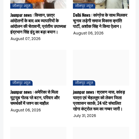
जौनपुर न्यूज़
जौनपुर न्यूज़
Jaunpur news : किसान, छात्र
Delhi News : कांग्रेस के साथ मिलकर
आंदोलनों के बाद अब व्यापारियों के
चुनाव लड़ेगी समाज विकास क्रांति
आंदोलन की चेतावनी, प्रांतीय उपाध्यक्ष
पार्टी, अशोक सिंह ने किया ऐलान।
इंद्रभान सिंह इंदु का बड़ा बयान।
August 06, 2026
August 07, 2026
जौनपुर न्यूज़
जौनपुर न्यूज़
Jaunpur news : अमेरिका से मिला
jaunpur news : श्रावण मास, कांवड़
यूट्यूब गोल्ड प्ले बटन, परिवार और
यात्रा एवं चेहल्लुम को लेकर जिला
समर्थकों में जश्न का माहौल
प्रशासन सतर्क, 24 घंटे संचालित
रहेगा कंट्रोल रूम का नम्बर जारी।
August 06, 2026
July 31, 2026