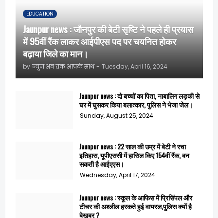
EDUCATION
Jaunpur news : जौनपुर की बेटी सृष्टि ने पहले ही प्रयास
में 95वीं रैंक लाकर आईपीएस पद पर चयनित होकर
बढ़ाया जिले का मान।
by
न्यूज़ अब तक आपके साथ
-
Tuesday, April 16, 2024
Jaunpur news : दो बच्चों का पिता, नाबालिग लड़की से
घर में घुसकर किया बलात्कार, पुलिस ने भेजा जेल।
Sunday, August 25, 2024
Jaunpur news : 22 साल की उम्र में बेटी ने रचा
इतिहास, यूपीएससी में हासिल किए 154वीं रैंक, बन
सकती है आईएएस।
Wednesday, April 17, 2024
Jaunpur news : स्कूल के आफिस में प्रिसिंपल और
टीचर की अश्लील हरकते हुई वायरल,पुलिस क्यों है
बेखबर ?