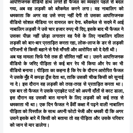
आपत्तिजनक वीडियो हाथ लगते ही फैजल का व्यवहार पहले से बदल
गया, अब वह लड़की को ब्लैकमेल करने लगा। वह नाबालिग को
धमकाता कि अगर वह उसे रुपए नहीं देगी तो उसका आपत्तिजनक
वीडियो सोशल मीडिया पर वायरल कर देगा. ब्लैकमेल से सदमे में आई
नाबालिग लड़की ने उसे चार हजार रुपए भी दिए, इसके बाद भी फैजल ने
उसका पीछा नहीं छोड़ा लगातार वह पैसे के लिए नाबालिग दलित
लड़की को बार-बार प्रताड़ित करता रहा, लोक-लाज के डर से लड़की
परिजनों से किसी बहाने से पैसे माँगती और आरोपित को दे देती थी।
अब यह मामला सिर्फ पैसे तक ही सीमित नहीं था। उसने आपत्तिजनक
वीडियो के जरिए पीड़िता से कई बार रेप भी किया और रेप का भी
वीडियो बनाया। पीड़िता का कहना है कि रेप के दौरान आरोपित फैजल
ने उसके मुँह में कपड़ा ठूँस देता था, ताकि उसकी चीख किसी को सुनाई
ना दे। इस दौरान वह लड़की को तरह-तरह से प्रताड़ित करता था।
एक बार तो फैजल ने उसके प्राइवेट पार्ट को अपनी दाँतों से काट डाला,
इस दौरान वह उसकी बात मानाने के लिए लड़की को कई तरह से
धमकाता भी था। एक दिन फैजल ने 8वीं कक्षा में पढ़ने वाली नाबालिग
पीड़िता को पिस्तौल के साथ अपनी फोटो भेजी और धमकी दी कि अगर
उसने इसके बारे में किसी को बताया तो वह पीड़िता और उसके परिवार
को जान से मार डालेगा।