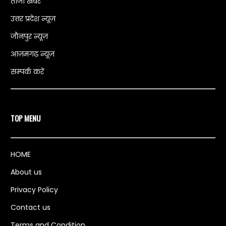
ताजा खबरें
उत्तर प्रदेश न्यूज़
जौनपुर न्यूज़
आज़मगढ़ न्यूज़
सम्पर्क करें
TOP MENU
HOME
About us
Privacy Policy
Contact us
Terms and Condition