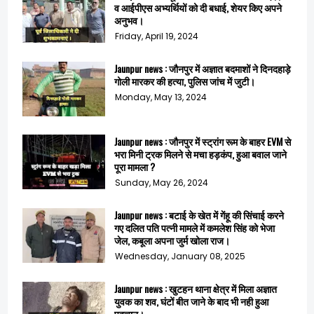
व आईपीएस अभ्यर्थियों को दी बधाई, शेयर किए अपने
अनुभव।
Friday, April 19, 2024
Jaunpur news : जौनपुर में अज्ञात बदमाशों ने दिनदहाड़े
गोली मारकर की हत्या, पुलिस जांच में जुटी।
Monday, May 13, 2024
Jaunpur news : जौनपुर में स्ट्रांग रूम के बाहर EVM से
भरा मिनी ट्रक मिलने से मचा हड़कंप, हुआ बवाल जाने
पूरा मामला ?
Sunday, May 26, 2024
Jaunpur news : बटाई के खेत में गेंहू की सिंचाई करने
गए दलित पति पत्नी मामले में कमलेश सिंह को भेजा
जेल, कबूला अपना जुर्म खोला राज।
Wednesday, January 08, 2025
Jaunpur news : खुटहन थाना क्षेत्र में मिला अज्ञात
युवक का शव, घंटों बीत जाने के बाद भी नही हुआ
पहचान।