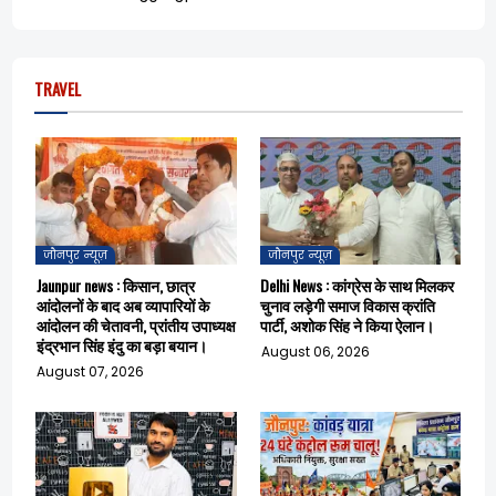
TRAVEL
जौनपुर न्यूज़
जौनपुर न्यूज़
Jaunpur news : किसान, छात्र
Delhi News : कांग्रेस के साथ मिलकर
आंदोलनों के बाद अब व्यापारियों के
चुनाव लड़ेगी समाज विकास क्रांति
आंदोलन की चेतावनी, प्रांतीय उपाध्यक्ष
पार्टी, अशोक सिंह ने किया ऐलान।
इंद्रभान सिंह इंदु का बड़ा बयान।
August 06, 2026
August 07, 2026