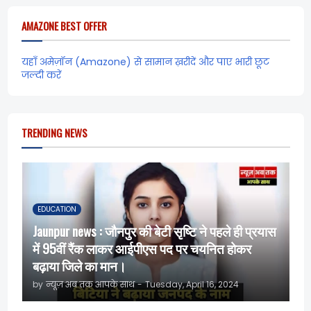
AMAZONE BEST OFFER
यहाँ अमेज़ॉन (Amazone) से सामान ख़रीदें और पाए भारी छूट
जल्दी करें
TRENDING NEWS
EDUCATION
Jaunpur news : जौनपुर की बेटी सृष्टि ने पहले ही प्रयास
में 95वीं रैंक लाकर आईपीएस पद पर चयनित होकर
बढ़ाया जिले का मान।
by
न्यूज़ अब तक आपके साथ
-
Tuesday, April 16, 2024