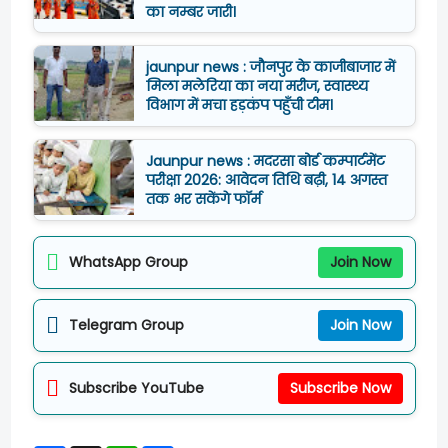
का नम्बर जारी।
jaunpur news : जौनपुर के काजीबाजार में
मिला मलेरिया का नया मरीज, स्वास्थ्य
विभाग में मचा हड़कंप पहुँची टीम।
Jaunpur news : मदरसा बोर्ड कम्पार्टमेंट
परीक्षा 2026: आवेदन तिथि बढ़ी, 14 अगस्त
तक भर सकेंगे फॉर्म
WhatsApp Group
Join Now
Telegram Group
Join Now
Subscribe YouTube
Subscribe Now