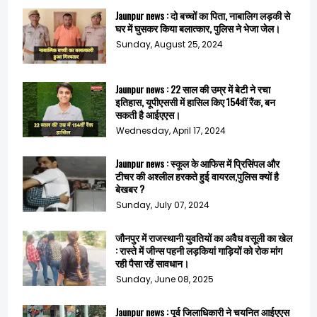
Jaunpur news : दो बच्चों का पिता, नाबालिग लड़की से
घर में घुसकर किया बलात्कार, पुलिस ने भेजा जेल।
Sunday, August 25, 2024
Jaunpur news : 22 साल की उम्र में बेटी ने रचा
इतिहास, यूपीएससी में हासिल किए 154वीं रैंक, बन
सकती है आईएएस।
Wednesday, April 17, 2024
Jaunpur news : स्कूल के आफिस में प्रिसिंपल और
टीचर की अश्लील हरकते हुई वायरल,पुलिस क्यों है
बेखबर ?
Sunday, July 07, 2024
जौनपुर में राजस्थानी युवतियों का अवैध वसूली का खेल
: रास्ते में जीन्स पहनी लड़कियां गाड़ियों को रोक मांग
रही पैसा रहें सावधान।
Sunday, June 08, 2025
Jaunpur news : पूर्व जिलाधिकारी ने चयनित आईएएस