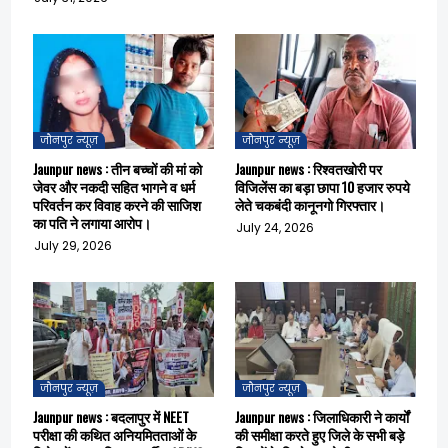
जौनपुर न्यूज़
जौनपुर न्यूज़
Jaunpur news : तीन बच्चों की मां को
Jaunpur news : रिश्वतखोरी पर
जेवर और नकदी सहित भागने व धर्म
विजिलेंस का बड़ा छापा 10 हजार रुपये
परिवर्तन कर विवाह करने की साजिश
लेते चकबंदी कानूनगो गिरफ्तार।
का पति ने लगाया आरोप।
July 24, 2026
July 29, 2026
जौनपुर न्यूज़
जौनपुर न्यूज़
Jaunpur news : बदलापुर में NEET
Jaunpur news : जिलाधिकारी ने कार्यों
परीक्षा की कथित अनियमितताओं के
की समीक्षा करते हुए जिले के सभी बड़े