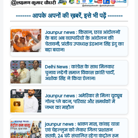
------- आपके अपनों की ख़बरें, इसे भी पढ़ें -------
Jaunpur news : किसान, छात्र आंदोलनों
के बाद अब व्यापारियों के आंदोलन की
चेतावनी, प्रांतीय उपाध्यक्ष इंद्रभान सिंह इंदु का
बड़ा बयान।
Delhi News : कांग्रेस के साथ मिलकर
चुनाव लड़ेगी समाज विकास क्रांति पार्टी,
अशोक सिंह ने किया ऐलान।
Jaunpur news : अमेरिका से मिला यूट्यूब
गोल्ड प्ले बटन, परिवार और समर्थकों में
जश्न का माहौल
jaunpur news : श्रावण मास, कांवड़ यात्रा
एवं चेहल्लुम को लेकर जिला प्रशासन
सतर्क, 24 घंटे संचालित रहेगा कंट्रोल रूम