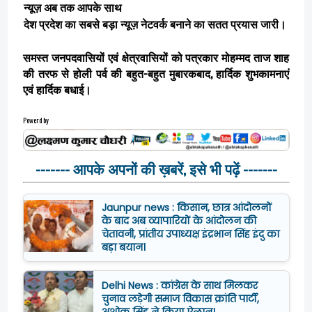
न्यूज़ अब तक आपके साथ
देश प्रदेश का सबसे बड़ा न्यूज़ नेटवर्क बनाने का सतत प्रयास जारी।
समस्त जनपदवासियों एवं क्षेत्रवासियों को पत्रकार मोहम्मद ताज शाह
की तरफ से होली पर्व की बहुत-बहुत मुबारकबाद, हार्दिक शुभकामनाएं
एवं हार्दिक बधाई।
Powerd by
------- आपके अपनों की ख़बरें, इसे भी पढ़ें -------
Jaunpur news : किसान, छात्र आंदोलनों
के बाद अब व्यापारियों के आंदोलन की
चेतावनी, प्रांतीय उपाध्यक्ष इंद्रभान सिंह इंदु का
बड़ा बयान।
Delhi News : कांग्रेस के साथ मिलकर
चुनाव लड़ेगी समाज विकास क्रांति पार्टी,
अशोक सिंह ने किया ऐलान।