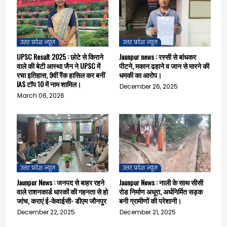
उत्तर प्रदेश न्यूज़
उत्तर प्रदेश न्यूज़
UPSC Result 2025 : छोटे से किराने
Jaunpur news : रस्सी से बांधकर
वाले की बेटी आस्था जैन ने UPSC में
पीटने, मकान ढहाने व जान से मारने की
रचा इतिहास, 9वीं रैंक हासिल कर बनीं
धमकी का आरोप।
IAS टॉप 10 में नाम शामिल।
December 26, 2025
March 06, 2026
उत्तर प्रदेश न्यूज़
उत्तर प्रदेश न्यूज़
Jaunpur News : जनपद से बाहर रहने
Jaunpur News : नाली के साथ सीसी
वाले राशनकार्ड धारकों की गहनता से हो
रोड निर्माण अधूरा, अर्धनिर्मित सड़क
जांच, कराएं ई-केवाईसी- डीएम जौनपुर
बनी ग्रामीणों की परेशानी।
December 22, 2025
December 21, 2025