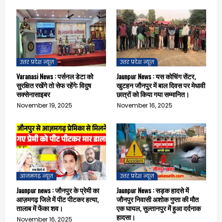
उत्तर प्रदेश न्यूज़
उत्तर प्रदेश न्यूज़
Varanasi News : पर्सनल डेटा को
Jaunpur News : यस कोचिंग सेंटर,
सुरक्षित रखेंगे तो सेफ रहेंगे: विदुष
खुटहन जौनपुर में बाल दिवस पर मेधावी
सक्सेनासाइबर
छात्रों को किया गया सम्मानित।
November 19, 2025
November 16, 2025
आजमगढ़ न्यूज़
उत्तर प्रदेश न्यूज़
Jaunpur news : जौनपुर के प्रेमी का
Jaunpur News : सड़क हादसे में
आज़मगढ़ जिले में पीट पीटकर हत्या,
जौनपुर निवासी अशोक गुप्ता की मौत
तालाब में फेंका शव।
एक घायल, सुल्तानपुर में हुआ दर्दनाक
हादसा।
November 16, 2025