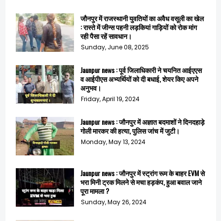
जौनपुर में राजस्थानी युवतियों का अवैध वसूली का खेल
: रास्ते में जीन्स पहनी लड़कियां गाड़ियों को रोक मांग
रही पैसा रहें सावधान।
Sunday, June 08, 2025
Jaunpur news : पूर्व जिलाधिकारी ने चयनित आईएएस
व आईपीएस अभ्यर्थियों को दी बधाई, शेयर किए अपने
अनुभव।
Friday, April 19, 2024
Jaunpur news : जौनपुर में अज्ञात बदमाशों ने दिनदहाड़े
गोली मारकर की हत्या, पुलिस जांच में जुटी।
Monday, May 13, 2024
Jaunpur news : जौनपुर में स्ट्रांग रूम के बाहर EVM से
भरा मिनी ट्रक मिलने से मचा हड़कंप, हुआ बवाल जाने
पूरा मामला ?
Sunday, May 26, 2024