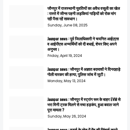
जौनपुर में राजस्थानी युवतियों का अवैध वसूली का खेल
: रास्ते में जीन्स पहनी लड़कियां गाड़ियों को रोक मांग
रही पैसा रहें सावधान।
Sunday, June 08, 2025
Jaunpur news : पूर्व जिलाधिकारी ने चयनित आईएएस
व आईपीएस अभ्यर्थियों को दी बधाई, शेयर किए अपने
अनुभव।
Friday, April 19, 2024
Jaunpur news : जौनपुर में अज्ञात बदमाशों ने दिनदहाड़े
गोली मारकर की हत्या, पुलिस जांच में जुटी।
Monday, May 13, 2024
Jaunpur news : जौनपुर में स्ट्रांग रूम के बाहर EVM से
भरा मिनी ट्रक मिलने से मचा हड़कंप, हुआ बवाल जाने
पूरा मामला ?
Sunday, May 26, 2024
Jaunpur news : बटाई के खेत में गेंहू की सिंचाई करने