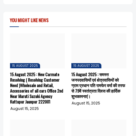
o
A
o
p
k
p
YOU MIGHT LIKE NEWS
15 AUGUST 2025
15 AUGUST 2025
15 August 2025 : New Carmate
15 August 2025 : समस्त
Resolving ( Resolving Customer
जनपदवासियों एवं क्षेत्रवासियों को
Need )Wholesale and Retail,
ग्राम प्रधान पति रामफेर वर्मा की तरफ
Accessories of all cars Office 2nd
से 79वें स्वतंत्रता दिवस की हार्दिक
Near Maruti Suzuki Agency
शुभकामनाएं।
Kuttupur Jaunpur 222001
August 15, 2025
August 15, 2025