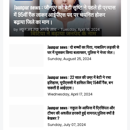
Jaunpur news : जौनपुर की बेटी सृष्टि ने पहले ही प्रयास
में 95वीं रैंक लाकर आईपीएस पद पर चयनित होकर
बढ़ाया जिले का मान।
by
न्यूज़ अब तक आपके साथ
-
Tuesday, April 16, 2024
Jaunpur news : दो बच्चों का पिता, नाबालिग लड़की से
घर में घुसकर किया बलात्कार, पुलिस ने भेजा जेल।
Sunday, August 25, 2024
Jaunpur news : 22 साल की उम्र में बेटी ने रचा
इतिहास, यूपीएससी में हासिल किए 154वीं रैंक, बन
सकती है आईएएस।
Wednesday, April 17, 2024
Jaunpur news : स्कूल के आफिस में प्रिसिंपल और
टीचर की अश्लील हरकते हुई वायरल,पुलिस क्यों है
बेखबर ?
Sunday, July 07, 2024