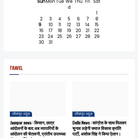
Sun
Mon
Tue
We
Thu
Fri
Sat
d
1
2
3
4
5
6
7
8
9
10
11
12
13
14
15
16
17
18
19
20
21
22
23
24
25
26
27
28
29
30
31
TRAVEL
जौनपुर न्यूज़
जौनपुर न्यूज़
Jaunpur news : किसान, छात्र
Delhi News : कांग्रेस के साथ मिलकर
आंदोलनों के बाद अब व्यापारियों के
चुनाव लड़ेगी समाज विकास क्रांति
आंदोलन की चेतावनी, प्रांतीय उपाध्यक्ष
पार्टी, अशोक सिंह ने किया ऐलान।