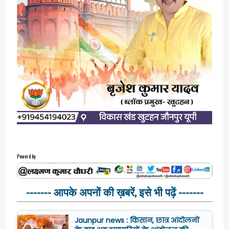
Powerd by
------- आपके अपनों की ख़बरें, इसे भी पढ़ें -------
Jaunpur news : किसान, छात्र आंदोलनों