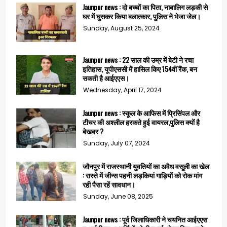
Jaunpur news : दो बच्चों का पिता, नाबालिग लड़की से
घर में घुसकर किया बलात्कार, पुलिस ने भेजा जेल।
Sunday, August 25, 2024
Jaunpur news : 22 साल की उम्र में बेटी ने रचा
इतिहास, यूपीएससी में हासिल किए 154वीं रैंक, बन
सकती है आईएएस।
Wednesday, April 17, 2024
Jaunpur news : स्कूल के आफिस में प्रिसिंपल और
टीचर की अश्लील हरकते हुई वायरल,पुलिस क्यों है
बेखबर ?
Sunday, July 07, 2024
जौनपुर में राजस्थानी युवतियों का अवैध वसूली का खेल
: रास्ते में जीन्स पहनी लड़कियां गाड़ियों को रोक मांग
रही पैसा रहें सावधान।
Sunday, June 08, 2025
Jaunpur news : पूर्व जिलाधिकारी ने चयनित आईएएस