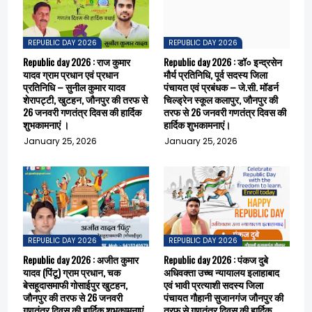
REPUBLIC DAY 2026
REPUBLIC DAY 2026
Republic day 2026 : राज कुमार
Republic day 2026 : डॉ० इन्द्रसेन
यादव ग्राम प्रधान एवं प्रधान
मौर्य प्रतिनिधि, पूर्व सदस्य जिला
प्रतिनिधि – सुनील कुमार यादव
पंचायत एवं प्रबंधक – जे.सी. मॉडर्न
शेरापट्टी, खुटहन, जौनपुर की तरफ से
चिल्ड्रेन स्कूल कलापुर, जौनपुर की
26 जनवरी गणतंत्र दिवस की हार्दिक
तरफ से 26 जनवरी गणतंत्र दिवस की
शुभकामनाएं ।
हार्दिक शुभकामनाएं।
January 25, 2026
January 25, 2026
REPUBLIC DAY 2026
REPUBLIC DAY 2026
Republic day 2026 : अजीत कुमार
Republic day 2026 : पंकज दुबे
यादव (पिंटू) ग्राम प्रधान, चक
अधिवक्ता उच्च न्यायालय इलाहाबाद
बेसहूदासमाफी गोसाईपुर खुटहन,
एवं भावी प्रत्याशी सदस्य जिला
जौनपुर की तरफ से 26 जनवरी
पंचायत गौहानी सुजानगंज जौनपुर की
गणतंत्र दिवस की हार्दिक शुभकामनाएं
तरफ से गणतंत्र दिवस की हार्दिक