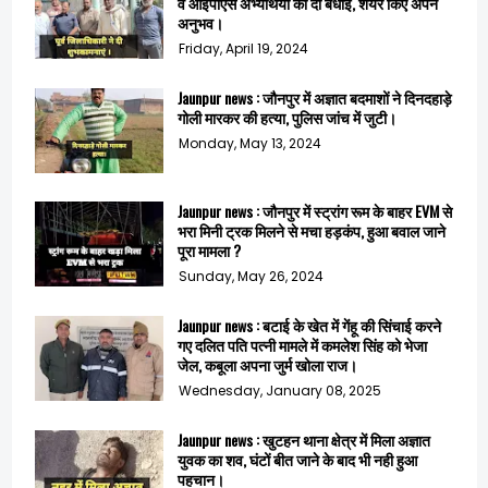
व आईपीएस अभ्यर्थियों को दी बधाई, शेयर किए अपने
अनुभव।
Friday, April 19, 2024
Jaunpur news : जौनपुर में अज्ञात बदमाशों ने दिनदहाड़े
गोली मारकर की हत्या, पुलिस जांच में जुटी।
Monday, May 13, 2024
Jaunpur news : जौनपुर में स्ट्रांग रूम के बाहर EVM से
भरा मिनी ट्रक मिलने से मचा हड़कंप, हुआ बवाल जाने
पूरा मामला ?
Sunday, May 26, 2024
Jaunpur news : बटाई के खेत में गेंहू की सिंचाई करने
गए दलित पति पत्नी मामले में कमलेश सिंह को भेजा
जेल, कबूला अपना जुर्म खोला राज।
Wednesday, January 08, 2025
Jaunpur news : खुटहन थाना क्षेत्र में मिला अज्ञात
युवक का शव, घंटों बीत जाने के बाद भी नही हुआ
पहचान।