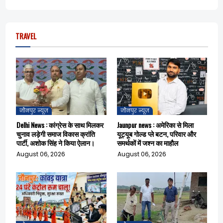
TRAVEL
जौनपुर न्यूज़
जौनपुर न्यूज़
Delhi News : कांग्रेस के साथ मिलकर
Jaunpur news : अमेरिका से मिला
चुनाव लड़ेगी समाज विकास क्रांति
यूट्यूब गोल्ड प्ले बटन, परिवार और
पार्टी, अशोक सिंह ने किया ऐलान।
समर्थकों में जश्न का माहौल
August 06, 2026
August 06, 2026