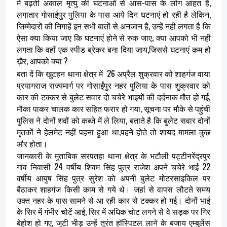
में बढ़ती अकाल मृत्यु की घटनाओं से आस-पास के लोग आहत है,
लगातार गोसाईपुर पुलिया के पास आये दिन घटनाएं हो रही है लेकिन,
जिम्मेदारों की निगाहें इन सभी बातों से अनजान है, उन्हें नही लगता है कि
ऐसा क्या किया जाए कि घटनाएं होने से रुक जाए, क्या आपको भी नही
लगता कि वहाँ एक स्पीड ब्रेकर बना दिया जाय,जिससे घटनाएं कम हो
ख़ैर, आपको क्या ?
बता दें कि खुटहन थाना क्षेत्र में 26 अप्रैल शुक्रवार को शाहगंज वाया
प्रयागराज राज्यमार्ग पर गोसाईंपुर नहर पुलिया के पास शुक्रवार को
कार की टक्कर से बुलेट सवार दो चचेरे भाइयों की दर्दनाक मौत हो गई,
मौका पाकर चालक कार सहित फरार हो गया, सूचना पर मौके से पहुंची
पुलिस ने दोनों शवों को कब्जे में ले लिया, बताते है कि बुलेट सवार दोनों
मृतकों ने हेलमेट नहीं पहना हुआ था,पहने होते तो शायद मामला कुछ
और होता।
जानकारी के मुताबिक सरपतहा थाना क्षेत्र के भटौली पट्टीनरेंद्रपुर
गांव निवासी 24 वर्षीय शिवम सिंह पुत्र राजेश अपने चचेरे भाई 22
वर्षीय आयुष सिंह पुत्र सुरेश को अपनी बुलेट मोटरसाइकिल पर
बैठाकर शाहगंज किसी काम से गये थे। जहां से वापस लौटते समय
उक्त नहर के पास सामने से आ रही कार से टक्कर हो गई। दोनों भाई
के सिर में गंभीर चोटें आई, सिर में अधिक चोट लगने से वे सड़क पर गिर
बेहोश हो गए, जुटी भीड़ उन्हें तुरंत हॉस्पिटल लाने के बजाय एम्बुलेंस