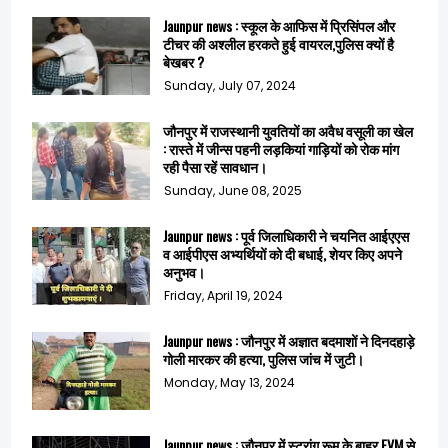
Jaunpur news : स्कूल के आफिस में प्रिसिंपल और
टीचर की अश्लील हरकते हुई वायरल,पुलिस क्यों है
बेखबर ?
Sunday, July 07, 2024
जौनपुर में राजस्थानी युवतियों का अवैध वसूली का खेल
: रास्ते में जीन्स पहनी लड़कियां गाड़ियों को रोक मांग
रही पैसा रहें सावधान।
Sunday, June 08, 2025
Jaunpur news : पूर्व जिलाधिकारी ने चयनित आईएएस
व आईपीएस अभ्यर्थियों को दी बधाई, शेयर किए अपने
अनुभव।
Friday, April 19, 2024
Jaunpur news : जौनपुर में अज्ञात बदमाशों ने दिनदहाड़े
गोली मारकर की हत्या, पुलिस जांच में जुटी।
Monday, May 13, 2024
Jaunpur news : जौनपुर में स्ट्रांग रूम के बाहर EVM से