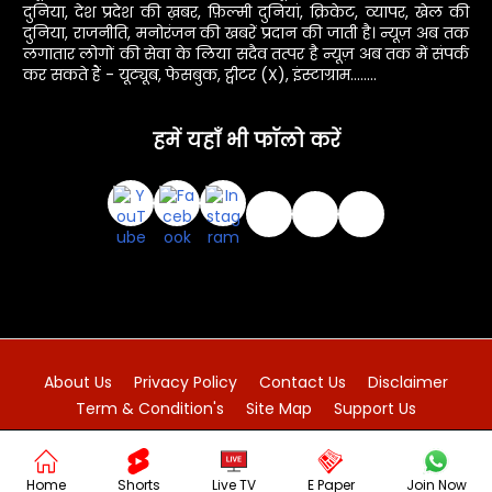
दुनिया, देश प्रदेश की ख़बर, फ़िल्मी दुनियां, क्रिकेट, व्यापर, खेल की
दुनिया, राजनीति, मनोरंजन की खबरें प्रदान की जाती है। न्यूज़ अब तक
लगातार लोगों की सेवा के लिया सदैव तत्पर है न्यूज़ अब तक में संपर्क
कर सकते हैं - यूट्यूब, फेसबुक, ट्वीटर (X), इंस्टाग्राम........
हमें यहाँ भी फॉलो करें
About Us
Privacy Policy
Contact Us
Disclaimer
Term & Condition's
Site Map
Support Us
@ न्यूज़ अब तक आपके साथ || 2012 - 2026 All rights reserved.
Home
Shorts
Live TV
E Paper
Join Now