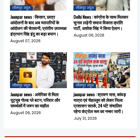
जौनपुर न्यूज़
जौनपुर न्यूज़
Jaunpur news : किसान, छात्र
Delhi News : कांग्रेस के साथ मिलकर
आंदोलनों के बाद अब व्यापारियों के
चुनाव लड़ेगी समाज विकास क्रांति
आंदोलन की चेतावनी, प्रांतीय उपाध्यक्ष
पार्टी, अशोक सिंह ने किया ऐलान।
इंद्रभान सिंह इंदु का बड़ा बयान।
August 06, 2026
August 07, 2026
जौनपुर न्यूज़
जौनपुर न्यूज़
Jaunpur news : अमेरिका से मिला
jaunpur news : श्रावण मास, कांवड़
यूट्यूब गोल्ड प्ले बटन, परिवार और
यात्रा एवं चेहल्लुम को लेकर जिला
समर्थकों में जश्न का माहौल
प्रशासन सतर्क, 24 घंटे संचालित
रहेगा कंट्रोल रूम का नम्बर जारी।
August 06, 2026
July 31, 2026