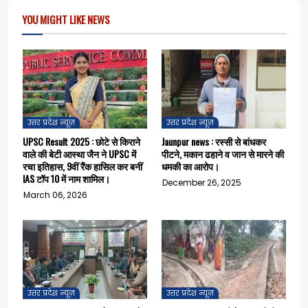
k
p
YOU MIGHT LIKE NEWS
उत्तर प्रदेश न्यूज़
उत्तर प्रदेश न्यूज़
UPSC Result 2025 : छोटे से किराने
Jaunpur news : रस्सी से बांधकर
वाले की बेटी आस्था जैन ने UPSC में
पीटने, मकान ढहाने व जान से मारने की
रचा इतिहास, 9वीं रैंक हासिल कर बनीं
धमकी का आरोप।
IAS टॉप 10 में नाम शामिल।
December 26, 2025
March 06, 2026
उत्तर प्रदेश न्यूज़
उत्तर प्रदेश न्यूज़