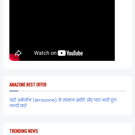
AMAZONE BEST OFFER
यहाँ अमेज़ॉन (Amazone) से सामान ख़रीदें और पाए भारी छूट
जल्दी करें
TRENDING NEWS