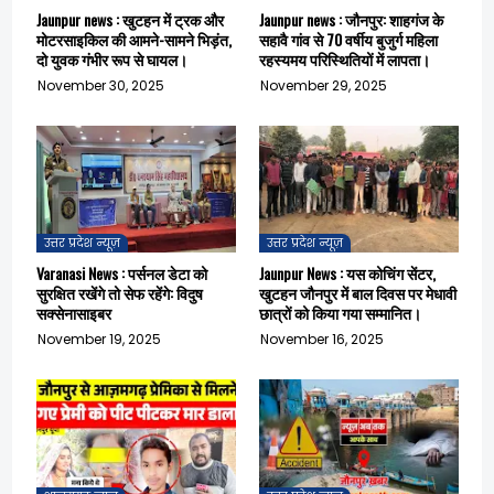
Jaunpur news : खुटहन में ट्रक और
Jaunpur news : जौनपुर: शाहगंज के
मोटरसाइकिल की आमने-सामने भिड़ंत,
सहावै गांव से 70 वर्षीय बुजुर्ग महिला
दो युवक गंभीर रूप से घायल।
रहस्यमय परिस्थितियों में लापता।
November 30, 2025
November 29, 2025
उत्तर प्रदेश न्यूज़
उत्तर प्रदेश न्यूज़
Varanasi News : पर्सनल डेटा को
Jaunpur News : यस कोचिंग सेंटर,
सुरक्षित रखेंगे तो सेफ रहेंगे: विदुष
खुटहन जौनपुर में बाल दिवस पर मेधावी
सक्सेनासाइबर
छात्रों को किया गया सम्मानित।
November 19, 2025
November 16, 2025