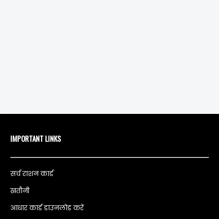
IMPORTANT LINKS
सर्च राशन कार्ड
खतौनी
आधार कार्ड डाउनलोड करें