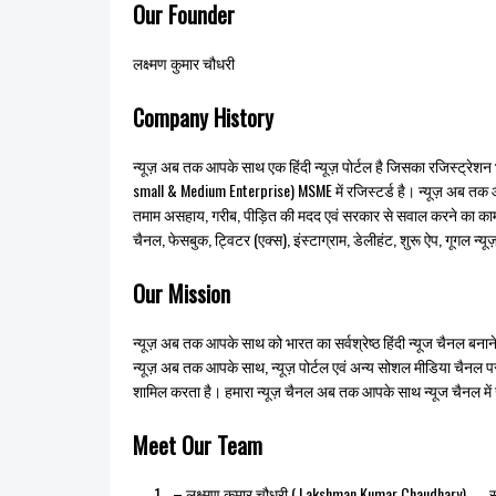
Our Founder
लक्ष्मण कुमार चौधरी
Company History
न्यूज़ अब तक आपके साथ एक हिंदी न्यूज़ पोर्टल है जिसका रजिस्ट्रेशन भ
small & Medium Enterprise) MSME में रजिस्टर्ड है। न्यूज़ अब तक आ
तमाम असहाय, गरीब, पीड़ित की मदद एवं सरकार से सवाल करने का काम क
चैनल, फेसबुक, ट्विटर (एक्स), इंस्टाग्राम, डेलीहंट, शुरू ऐप, गूगल न्
Our Mission
न्यूज़ अब तक आपके साथ को भारत का सर्वश्रेष्ठ हिंदी न्‍यूज चैनल बना
न्यूज़ अब तक आपके साथ, न्यूज़ पोर्टल एवं अन्य सोशल मीडिया चैनल प
शामिल करता है। हमारा न्यूज़ चैनल अब तक आपके साथ न्‍यूज चैनल में खबर
Meet Our Team
– लक्ष्मण कुमार चौधरी ( Lakshman Kumar Chaudhary) स