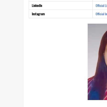
LinkedIn
Official L
Instagram
Official 