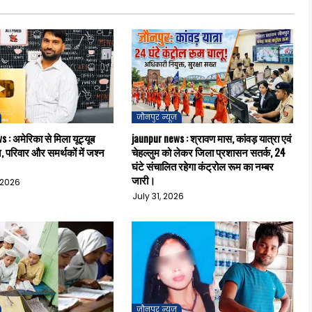
जौनपुर न्यूज़
 : अमेरिका से मिला यूट्यूब
jaunpur news : श्रावण मास, कांवड़ यात्रा एवं
न, परिवार और समर्थकों में जश्न
चेहल्लुम को लेकर जिला प्रशासन सतर्क, 24
घंटे संचालित रहेगा कंट्रोल रूम का नम्बर
जारी।
 2026
July 31, 2026
जौनपुर न्यूज़