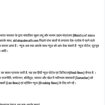
ारत सरकार के द्वारा संचालित सूक्ष्म लघु और मध्यम उद्यम मंत्रालय (Ministry of micro
पके साथ, abtakapakesath.com पिछले पांच सालों से लगातार देश-प्रदेश में रहने वाले
रता आया है। न्यूज़ अब तक आपके साथ न्यूज़ को आप देख सकते हैं- न्यूज़ पोर्टल, यूट्यूब
यूज़ आदि।
ने का सतत प्रयास जारी है, यह एक हिंदी न्यूज़ पोर्टल एवं डिजिटल(Hindi News) चैनल है ।
र राजनीति, मनोरंजन, बॉलीवुड, व्यापार और खेल में नवीनतम समाचारों (Samachar) को
ें (Live News) एवं ब्रेकिंग न्यूज (Breaking News) के लिए बने रहें।
ंस्थापक (न्यूज़ अब तक आपके साथ)