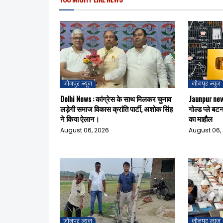
जौनपुर न्यूज़
जौनपुर न्यूज़
Delhi News : कांग्रेस के साथ मिलकर चुनाव
Jaunpur news
लड़ेगी समाज विकास क्रांति पार्टी, अशोक सिंह
गोल्ड प्ले बट
ने किया ऐलान।
का माहौल
August 06, 2026
August 06,
जौनपुर न्यूज़
जौनपुर न्यूज़