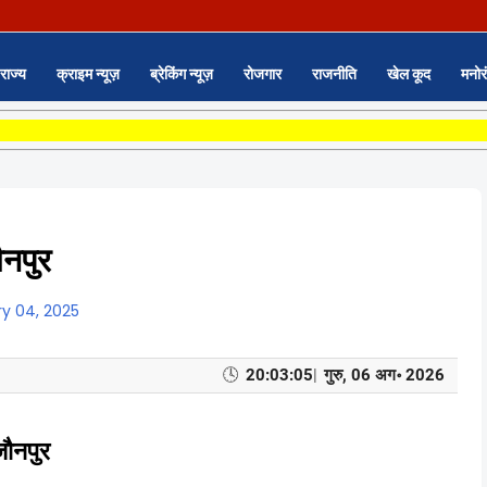
राज्य
क्राइम न्यूज़
ब्रेकिंग न्यूज़
रोजगार
राजनीति
खेल कूद
मनोर
ौनपुर
y 04, 2025
🕓
20:03:06
|
गुरु, 06 अग॰ 2026
जौनपुर