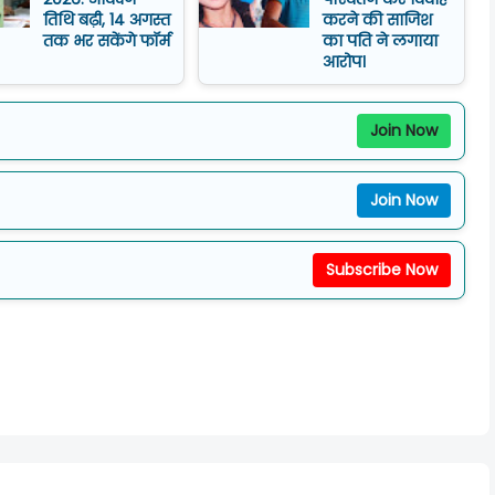
तिथि बढ़ी, 14 अगस्त
करने की साजिश
तक भर सकेंगे फॉर्म
का पति ने लगाया
आरोप।
Join Now
Join Now
Subscribe Now