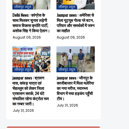
जौनपुर न्यूज़
जौनपुर न्यूज़
Delhi News : कांग्रेस के
Jaunpur news : अमेरिका से
साथ मिलकर चुनाव लड़ेगी
मिला यूट्यूब गोल्ड प्ले बटन,
समाज विकास क्रांति पार्टी,
परिवार और समर्थकों में जश्न
अशोक सिंह ने किया ऐलान।
का माहौल
August 06, 2026
August 06, 2026
जौनपुर न्यूज़
जौनपुर न्यूज़
jaunpur news : श्रावण
jaunpur news : जौनपुर के
मास, कांवड़ यात्रा एवं
काजीबाजार में मिला मलेरिया
चेहल्लुम को लेकर जिला
का नया मरीज, स्वास्थ्य
प्रशासन सतर्क, 24 घंटे
विभाग में मचा हड़कंप पहुँची
संचालित रहेगा कंट्रोल रूम
टीम।
का नम्बर जारी।
July 31, 2026
July 31, 2026