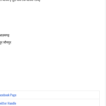
- आज़मगढ़
पुर जौनपुर
Facebook Page
Twitter Handle