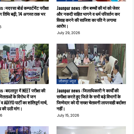
 मदरसा बोर्ड कम्पार्टमेंट परीक्षा
Jaunpur news : तीन बच्चों की मां को जेवर
 तिथि बढ़ी, 14 अगस्त तक भर
और नकदी सहित भागने व धर्म परिवर्तन कर
विवाह करने की साजिश का पति ने लगाया
आरोप।
6
July 29, 2026
जौनपुर न्यूज़
: बदलापुर में NEET परीक्षा की
Jaunpur news : जिलाधिकारी ने कार्यों की
तताओं के विरोध में जन
समीक्षा करते हुए जिले के सभी बड़े विभागों के
व ADIYO पार्टी का शांतिपूर्ण मार्च,
जिम्मेदार को दी सख्त चेतावनी लापरवाही बर्दाश्त
याय की उठी मांग।
नहीं।
26
July 15, 2026