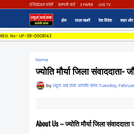
रजिस्ट्रेशन फॉर्म
सम्पर्क करें
E PAPER
LIVE TV
होम
ताज़ा खबरें
देश विदेश
शहर और 
REG. No- UP-38-0008143
Home
ज्योति मौर्या जिला संवाददाता- ज
by
न्यूज़ अब तक आपके साथ
Tuesday, Februar
About Us –
ज्योति मौर्या जिला संवाददाता 