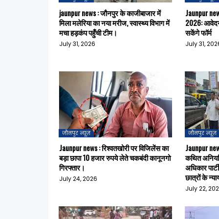
jaunpur news : जौनपुर के काजीबाजार में
Jaunpur news :
मिला मलेरिया का नया मरीज, स्वास्थ्य विभाग में
2026: आवेदन
मचा हड़कंप पहुँची टीम।
सकेंगे फॉर्म
July 31, 2026
July 31, 202
जौनपुर न्यूज़
जौनपुर न्यूज़
Jaunpur news : रिश्वतखोरी पर विजिलेंस का
Jaunpur news 
बड़ा छापा 10 हजार रुपये लेते चकबंदी कानूनगो
कथित अनियमि
गिरफ्तार।
अधिकार पार्टी 
छात्रों के न्
July 24, 2026
July 22, 20