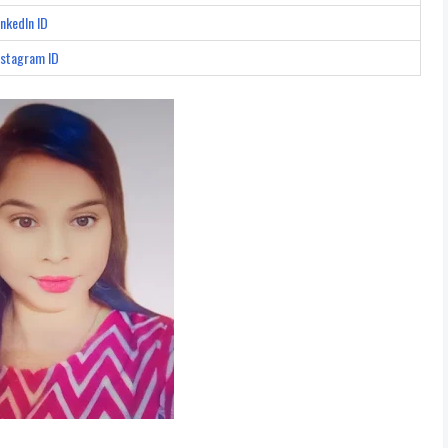
inkedIn ID
Instagram ID