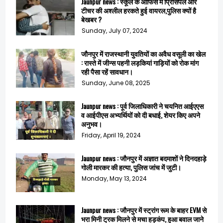
Jaunpur news : स्कूल के आफिस में प्रिसिंपल और
टीचर की अश्लील हरकते हुई वायरल,पुलिस क्यों है
बेखबर ?
Sunday, July 07, 2024
जौनपुर में राजस्थानी युवतियों का अवैध वसूली का खेल
: रास्ते में जीन्स पहनी लड़कियां गाड़ियों को रोक मांग
रही पैसा रहें सावधान।
Sunday, June 08, 2025
Jaunpur news : पूर्व जिलाधिकारी ने चयनित आईएएस
व आईपीएस अभ्यर्थियों को दी बधाई, शेयर किए अपने
अनुभव।
Friday, April 19, 2024
Jaunpur news : जौनपुर में अज्ञात बदमाशों ने दिनदहाड़े
गोली मारकर की हत्या, पुलिस जांच में जुटी।
Monday, May 13, 2024
Jaunpur news : जौनपुर में स्ट्रांग रूम के बाहर EVM से
भरा मिनी ट्रक मिलने से मचा हड़कंप, हुआ बवाल जाने