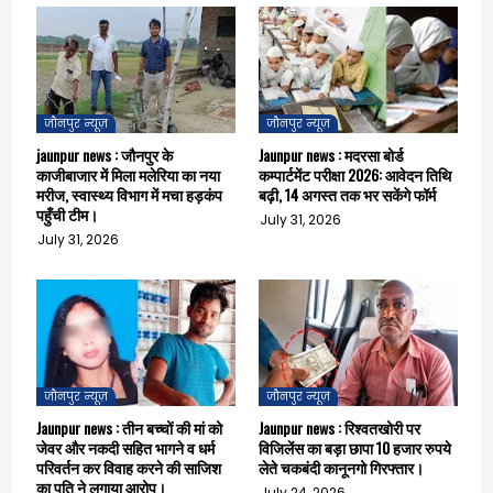
जौनपुर न्यूज़
जौनपुर न्यूज़
jaunpur news : जौनपुर के
Jaunpur news : मदरसा बोर्ड
काजीबाजार में मिला मलेरिया का नया
कम्पार्टमेंट परीक्षा 2026: आवेदन तिथि
मरीज, स्वास्थ्य विभाग में मचा हड़कंप
बढ़ी, 14 अगस्त तक भर सकेंगे फॉर्म
पहुँची टीम।
July 31, 2026
July 31, 2026
जौनपुर न्यूज़
जौनपुर न्यूज़
Jaunpur news : तीन बच्चों की मां को
Jaunpur news : रिश्वतखोरी पर
जेवर और नकदी सहित भागने व धर्म
विजिलेंस का बड़ा छापा 10 हजार रुपये
परिवर्तन कर विवाह करने की साजिश
लेते चकबंदी कानूनगो गिरफ्तार।
का पति ने लगाया आरोप।
July 24, 2026