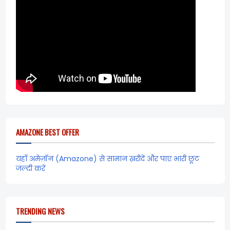
AMAZONE BEST OFFER
यहाँ अमेज़ॉन (Amazone) से सामान ख़रीदें और पाए भारी छूट
जल्दी करें
TRENDING NEWS