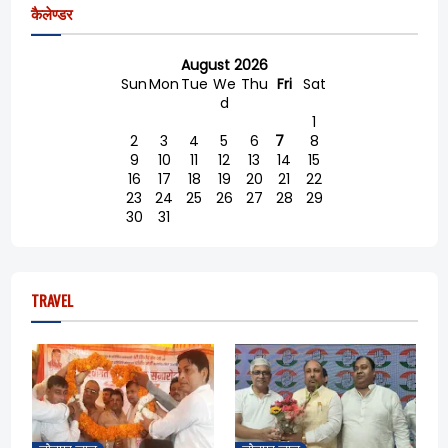
कैलेण्डर
August 2026
Sun
Mon
Tue
We
Thu
Fri
Sat
d
1
2
3
4
5
6
7
8
9
10
11
12
13
14
15
16
17
18
19
20
21
22
23
24
25
26
27
28
29
30
31
TRAVEL