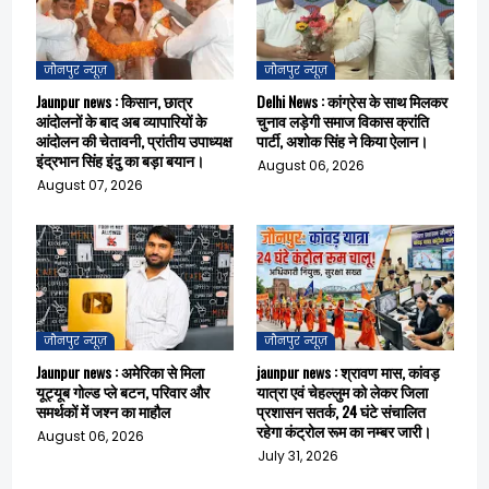
जौनपुर न्यूज़
जौनपुर न्यूज़
Jaunpur news : किसान, छात्र
Delhi News : कांग्रेस के साथ मिलकर
आंदोलनों के बाद अब व्यापारियों के
चुनाव लड़ेगी समाज विकास क्रांति
आंदोलन की चेतावनी, प्रांतीय उपाध्यक्ष
पार्टी, अशोक सिंह ने किया ऐलान।
इंद्रभान सिंह इंदु का बड़ा बयान।
August 06, 2026
August 07, 2026
जौनपुर न्यूज़
जौनपुर न्यूज़
Jaunpur news : अमेरिका से मिला
jaunpur news : श्रावण मास, कांवड़
यूट्यूब गोल्ड प्ले बटन, परिवार और
यात्रा एवं चेहल्लुम को लेकर जिला
समर्थकों में जश्न का माहौल
प्रशासन सतर्क, 24 घंटे संचालित
रहेगा कंट्रोल रूम का नम्बर जारी।
August 06, 2026
July 31, 2026