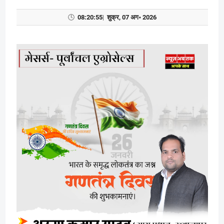
🕓
08:20:56
|
शुक्र, 07 अग॰ 2026