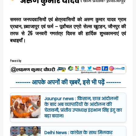
समस्त जनपदवासियों एवं क्षेत्रवासियों को अरुण कुमार यादव ग्राम
प्रधान, ख़्वाजापुर एवं फर्म – पूर्वांचल एग्रो सेल्स खुटहन, जौनपुर की
तरफ से 26 जनवरी गणतंत्र दिवस की हार्दिक शुभकामनाएं एवं
बधाइयाँ।
Powerd by
------- आपके अपनों की ख़बरें, इसे भी पढ़ें -------
Jaunpur news : किसान, छात्र आंदोलनों
के बाद अब व्यापारियों के आंदोलन की
चेतावनी, प्रांतीय उपाध्यक्ष इंद्रभान सिंह इंदु का
बड़ा बयान।
Delhi News : कांग्रेस के साथ मिलकर