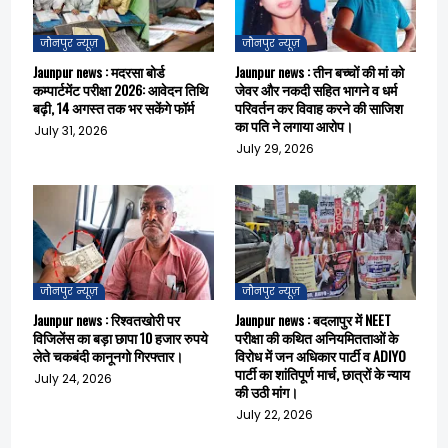
जौनपुर न्यूज़
जौनपुर न्यूज़
Jaunpur news : मदरसा बोर्ड
Jaunpur news : तीन बच्चों की मां को
कम्पार्टमेंट परीक्षा 2026: आवेदन तिथि
जेवर और नकदी सहित भागने व धर्म
बढ़ी, 14 अगस्त तक भर सकेंगे फॉर्म
परिवर्तन कर विवाह करने की साजिश
का पति ने लगाया आरोप।
July 31, 2026
July 29, 2026
जौनपुर न्यूज़
जौनपुर न्यूज़
Jaunpur news : रिश्वतखोरी पर
Jaunpur news : बदलापुर में NEET
विजिलेंस का बड़ा छापा 10 हजार रुपये
परीक्षा की कथित अनियमितताओं के
लेते चकबंदी कानूनगो गिरफ्तार।
विरोध में जन अधिकार पार्टी व ADIYO
पार्टी का शांतिपूर्ण मार्च, छात्रों के न्याय
July 24, 2026
की उठी मांग।
July 22, 2026