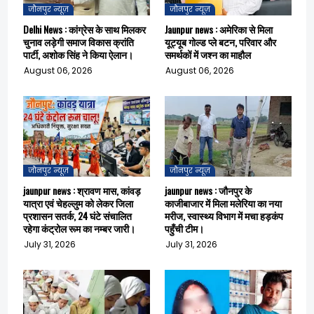
जौनपुर न्यूज़
जौनपुर न्यूज़
Delhi News : कांग्रेस के साथ मिलकर
Jaunpur news : अमेरिका से मिला
चुनाव लड़ेगी समाज विकास क्रांति
यूट्यूब गोल्ड प्ले बटन, परिवार और
पार्टी, अशोक सिंह ने किया ऐलान।
समर्थकों में जश्न का माहौल
August 06, 2026
August 06, 2026
जौनपुर न्यूज़
जौनपुर न्यूज़
jaunpur news : श्रावण मास, कांवड़
jaunpur news : जौनपुर के
यात्रा एवं चेहल्लुम को लेकर जिला
काजीबाजार में मिला मलेरिया का नया
प्रशासन सतर्क, 24 घंटे संचालित
मरीज, स्वास्थ्य विभाग में मचा हड़कंप
रहेगा कंट्रोल रूम का नम्बर जारी।
पहुँची टीम।
July 31, 2026
July 31, 2026