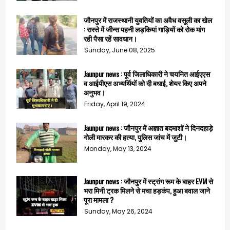
जौनपुर में राजस्थानी युवतियों का अवैध वसूली का खेल
: रास्ते में जीन्स पहनी लड़कियां गाड़ियों को रोक मांग
रही पैसा रहें सावधान।
Sunday, June 08, 2025
Jaunpur news : पूर्व जिलाधिकारी ने चयनित आईएएस
व आईपीएस अभ्यर्थियों को दी बधाई, शेयर किए अपने
अनुभव।
Friday, April 19, 2024
Jaunpur news : जौनपुर में अज्ञात बदमाशों ने दिनदहाड़े
गोली मारकर की हत्या, पुलिस जांच में जुटी।
Monday, May 13, 2024
Jaunpur news : जौनपुर में स्ट्रांग रूम के बाहर EVM से
भरा मिनी ट्रक मिलने से मचा हड़कंप, हुआ बवाल जाने
पूरा मामला ?
Sunday, May 26, 2024