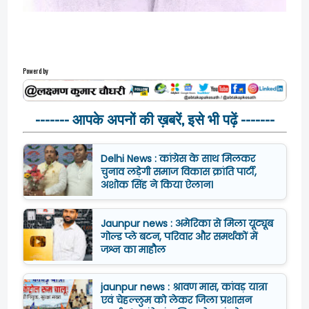
Powerd by
------- आपके अपनों की ख़बरें, इसे भी पढ़ें -------
Delhi News : कांग्रेस के साथ मिलकर
चुनाव लड़ेगी समाज विकास क्रांति पार्टी,
अशोक सिंह ने किया ऐलान।
Jaunpur news : अमेरिका से मिला यूट्यूब
गोल्ड प्ले बटन, परिवार और समर्थकों में
जश्न का माहौल
jaunpur news : श्रावण मास, कांवड़ यात्रा
एवं चेहल्लुम को लेकर जिला प्रशासन