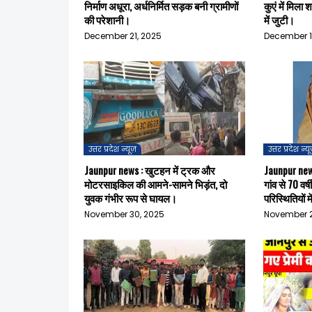
निर्माण अधूरा, अर्धनिर्मित सड़क बनी ग्रामीणों
कुएं में मिला
की परेशानी।
में जुटी।
December 21, 2025
December 1
उत्तर प्रदेश न्यूज़
उत्तर प्रदेश न्य
Jaunpur news : खुटहन में ट्रक और
Jaunpur news
मोटरसाइकिल की आमने-सामने भिड़ंत, दो
गांव से 70 वर्
युवक गंभीर रूप से घायल।
परिस्थितियों 
November 30, 2025
November 2