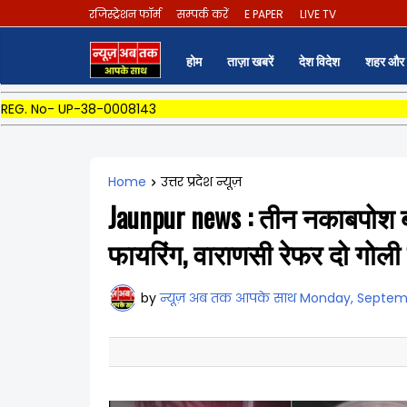
रजिस्ट्रेशन फॉर्म
सम्पर्क करें
E PAPER
LIVE TV
होम
ताज़ा खबरें
देश विदेश
शहर और 
REG. No- UP-38-0008143
Home
उत्तर प्रदेश न्यूज़
Jaunpur news : तीन नकाबपोश ब
फायरिंग, वाराणसी रेफर दो गोल
by
न्यूज़ अब तक आपके साथ
Monday, Septemb