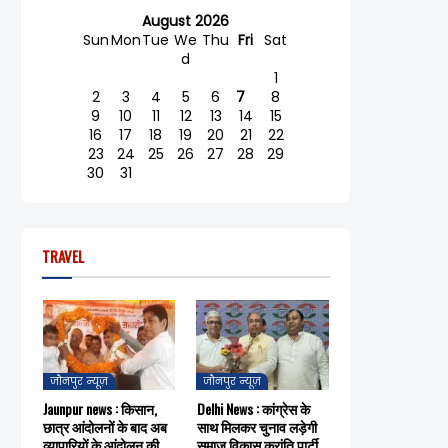
August 2026
Sun
Mon
Tue
We
Thu
Fri
Sat
d
1
2
3
4
5
6
7
8
9
10
11
12
13
14
15
16
17
18
19
20
21
22
23
24
25
26
27
28
29
30
31
TRAVEL
जौनपुर न्यूज़
जौनपुर न्यूज़
Jaunpur news : किसान,
Delhi News : कांग्रेस के
छात्र आंदोलनों के बाद अब
साथ मिलकर चुनाव लड़ेगी
व्यापारियों के आंदोलन की
समाज विकास क्रांति पार्टी,