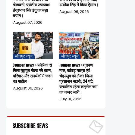
चेतावनी, प्रांतीय उपाध्यक्ष
अशोक सिंह ने किया ऐलान।
इंद्रभान सिंह इंदु का बड़ा
August 06, 2026
बयान।
August 07, 2026
जौनपुर न्यूज़
जौनपुर न्यूज़
Jaunpur news : अमेरिका से
jaunpur news : श्रावण
मिला यूट्यूब गोल्ड प्ले बटन,
मास, कांवड़ यात्रा एवं
परिवार और समर्थकों में जश्न
चेहल्लुम को लेकर जिला
का माहौल
प्रशासन सतर्क, 24 घंटे
संचालित रहेगा कंट्रोल रूम
August 06, 2026
का नम्बर जारी।
July 31, 2026
SUBSCRIBE NEWS