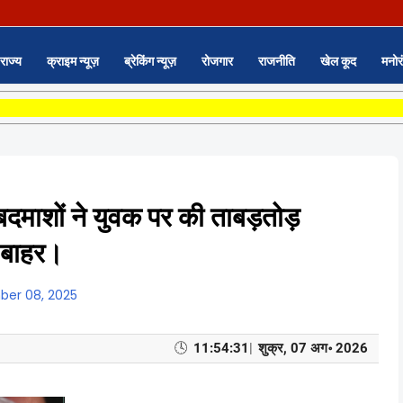
राज्य
क्राइम न्यूज़
ब्रेकिंग न्यूज़
रोजगार
राजनीति
खेल कूद
मनोर
दमाशों ने युवक पर की ताबड़तोड़
ी बाहर।
er 08, 2025
🕓
11:54:32
|
शुक्र, 07 अग॰ 2026