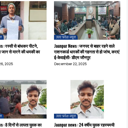
ूज़
उत्तर प्रदेश न्यूज़
 : रस्सी से बांधकर पीटने,
Jaunpur News : जनपद से बाहर रहने वाले
व जान से मारने की धमकी का
राशनकार्ड धारकों की गहनता से हो जांच, कराएं
ई-केवाईसी- डीएम जौनपुर
6, 2025
December 22, 2025
ूज़
उत्तर प्रदेश न्यूज़
 : 8 दिनों से लापता युवक का
Jaunpur news : 24 वर्षीय युवक रहस्यमयी