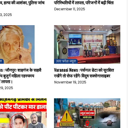
 शव, हत्या की आशंका, पुलिस जांच
परिस्थितियों में लापता, परिजनों में बढ़ी चिंता
December 11, 2025
3, 2025
ूज़
उत्तर प्रदेश न्यूज़
 : जौनपुर: शाहगंज के सहावै
Varanasi News : पर्सनल डेटा को सुरक्षित
षीय बुजुर्ग महिला रहस्यमय
रखेंगे तो सेफ रहेंगे: विदुष सक्सेनासाइबर
में लापता।
November 19, 2025
9, 2025