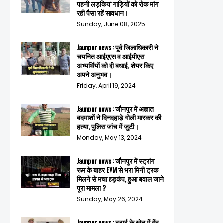
पहनी लड़कियां गाड़ियों को रोक मांग
रही पैसा रहें सावधान।
Sunday, June 08, 2025
Jaunpur news : पूर्व जिलाधिकारी ने
चयनित आईएएस व आईपीएस
अभ्यर्थियों को दी बधाई, शेयर किए
अपने अनुभव।
Friday, April 19, 2024
Jaunpur news : जौनपुर में अज्ञात
बदमाशों ने दिनदहाड़े गोली मारकर की
हत्या, पुलिस जांच में जुटी।
Monday, May 13, 2024
Jaunpur news : जौनपुर में स्ट्रांग
रूम के बाहर EVM से भरा मिनी ट्रक
मिलने से मचा हड़कंप, हुआ बवाल जाने
पूरा मामला ?
Sunday, May 26, 2024
Jaunpur news : बटाई के खेत में गेंहू