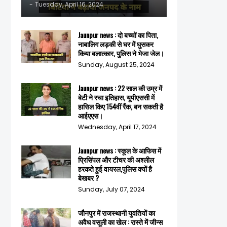
-
Tuesday, April 16, 2024
Jaunpur news : दो बच्चों का पिता,
नाबालिग लड़की से घर में घुसकर
किया बलात्कार, पुलिस ने भेजा जेल।
Sunday, August 25, 2024
Jaunpur news : 22 साल की उम्र में
बेटी ने रचा इतिहास, यूपीएससी में
हासिल किए 154वीं रैंक, बन सकती है
आईएएस।
Wednesday, April 17, 2024
Jaunpur news : स्कूल के आफिस में
प्रिसिंपल और टीचर की अश्लील
हरकते हुई वायरल,पुलिस क्यों है
बेखबर ?
Sunday, July 07, 2024
जौनपुर में राजस्थानी युवतियों का
अवैध वसूली का खेल : रास्ते में जीन्स