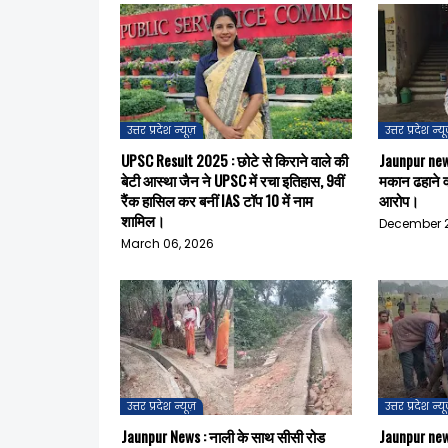
उत्तर प्रदेश न्यूज़
उत्तर प्रदेश न्य
UPSC Result 2025 : छोटे से किराने वाले की
Jaunpur news
बेटी आस्था जैन ने UPSC में रचा इतिहास, 9वीं
मकान ढहाने 
रैंक हासिल कर बनीं IAS टॉप 10 में नाम
आरोप।
शामिल।
December 2
March 06, 2026
उत्तर प्रदेश न्यूज़
उत्तर प्रदेश न्य
Jaunpur News : नाली के साथ सीसी रोड
Jaunpur news