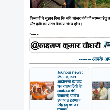
किसानों ने सुझाव दिया कि यदि सोलर पंपों की मरम्मत हेतु उत
और कृषि का सतत विकास संभव होगा।
Powerd by
------- आपके अपनो
Jaunpur news :
किसान, छात्र
आंदोलनों के बाद
अब व्यापारियों के
आंदोलन की
चेतावनी, प्रांतीय
उपाध्यक्ष इंद्रभान
सिंह इंदु का बड़ा
बयान।