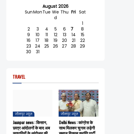
August 2026
Sun
Mon
Tue
We
Thu
Fri
Sat
d
1
2
3
4
5
6
7
8
9
10
11
12
13
14
15
16
17
18
19
20
21
22
23
24
25
26
27
28
29
30
31
TRAVEL
जौनपुर न्यूज़
जौनपुर न्यूज़
Jaunpur news : किसान,
Delhi News : कांग्रेस के
छात्र आंदोलनों के बाद अब
साथ मिलकर चुनाव लड़ेगी
व्यापारियों के आंदोलन की
समाज विकास क्रांति पार्टी,