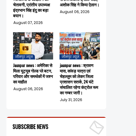
चेतावनी, प्रांतीय उपाध्यक्ष
अशोक सिंह ने किया ऐलान।
इंद्रभान सिंह इंदु का बड़ा
August 06, 2026
बयान।
August 07, 2026
जौनपुर न्यूज़
जौनपुर न्यूज़
Jaunpur news : अमेरिका से
jaunpur news : श्रावण
मिला यूट्यूब गोल्ड प्ले बटन,
मास, कांवड़ यात्रा एवं
परिवार और समर्थकों में जश्न
चेहल्लुम को लेकर जिला
का माहौल
प्रशासन सतर्क, 24 घंटे
संचालित रहेगा कंट्रोल रूम
August 06, 2026
का नम्बर जारी।
July 31, 2026
SUBSCRIBE NEWS