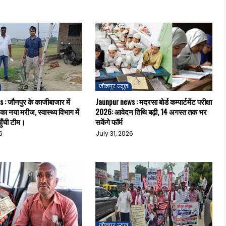
जौनपुर न्यूज़
 : जौनपुर के काजीबाजार में
Jaunpur news : मदरसा बोर्ड कम्पार्टमेंट परीक्षा
का नया मरीज, स्वास्थ्य विभाग में
2026: आवेदन तिथि बढ़ी, 14 अगस्त तक भर
ुँची टीम।
सकेंगे फॉर्म
6
July 31, 2026
जौनपुर न्यूज़