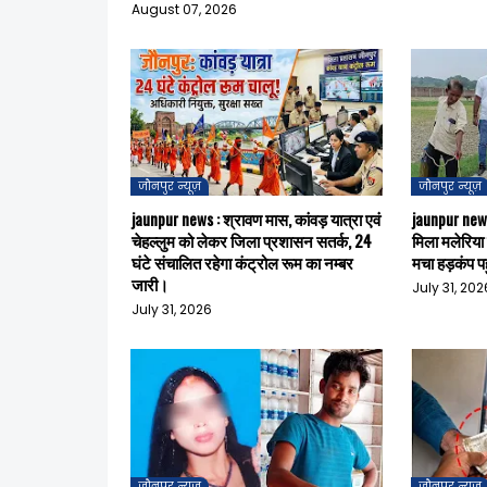
August 07, 2026
जौनपुर न्यूज़
जौनपुर न्यूज़
jaunpur news : श्रावण मास, कांवड़ यात्रा एवं
jaunpur news
चेहल्लुम को लेकर जिला प्रशासन सतर्क, 24
मिला मलेरिया 
घंटे संचालित रहेगा कंट्रोल रूम का नम्बर
मचा हड़कंप पह
जारी।
July 31, 202
July 31, 2026
जौनपुर न्यूज़
जौनपुर न्यूज़