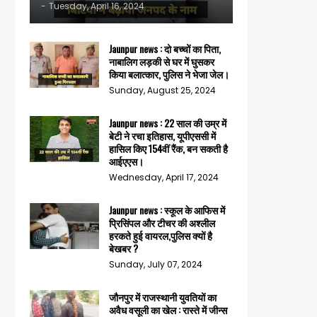
-
Tuesday, April 16, 2024
Jaunpur news : दो बच्चों का पिता,
नाबालिग लड़की से घर में घुसकर
किया बलात्कार, पुलिस ने भेजा जेल।
Sunday, August 25, 2024
Jaunpur news : 22 साल की उम्र में
बेटी ने रचा इतिहास, यूपीएससी में
हासिल किए 154वीं रैंक, बन सकती है
आईएएस।
Wednesday, April 17, 2024
Jaunpur news : स्कूल के आफिस में
प्रिसिंपल और टीचर की अश्लील
हरकते हुई वायरल,पुलिस क्यों है
बेखबर ?
Sunday, July 07, 2024
जौनपुर में राजस्थानी युवतियों का
अवैध वसूली का खेल : रास्ते में जीन्स