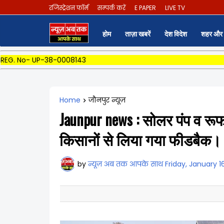
रजिस्ट्रेशन फॉर्म
सम्पर्क करें
E PAPER
LIVE TV
होम
ताज़ा खबरें
देश विदेश
शहर और 
REG. No- UP-38-0008143
Home
जौनपुर न्यूज़
Jaunpur news : सोलर पंप व रूफ ट
किसानों से लिया गया फीडबैक।
by
न्यूज़ अब तक आपके साथ
Friday, January 1