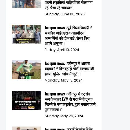
पहनी लड़कियां गाड़ियों को रोक मांग
रही पैसा रहें सावधान।
Sunday, June 08, 2025
Jaunpur news : पूर्व जिलाधिकारी ने
चयनित आईएएस व आईपीएस
अभ्यर्थियों को दी बधाई, शेयर किए
अपने अनुभव।
Friday, April 19, 2024
Jaunpur news : जौनपुर में अज्ञात
बदमाशों ने दिनदहाड़े गोली मारकर की
हत्या, पुलिस जांच में जुटी।
Monday, May 13, 2024
Jaunpur news : जौनपुर में स्ट्रांग
रूम के बाहर EVM से भरा मिनी ट्रक
मिलने से मचा हड़कंप, हुआ बवाल जाने
पूरा मामला ?
Sunday, May 26, 2024
Jaunpur news : बटाई के खेत में गेंहू