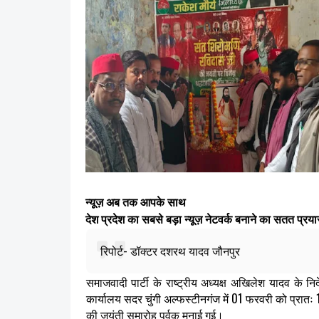
न्यूज़ अब तक आपके साथ
देश प्रदेश का सबसे बड़ा न्यूज़ नेटवर्क बनाने का सतत प्र
रिपोर्ट- डॉक्टर दशरथ यादव जौनपुर
समाजवादी पार्टी के राष्ट्रीय अध्यक्ष अखिलेश यादव के निर्
कार्यालय सदर चुंगी अल्फस्टीनगंज में 01 फरवरी को प्रात
की जयंती समारोह पूर्वक मनाई गई।