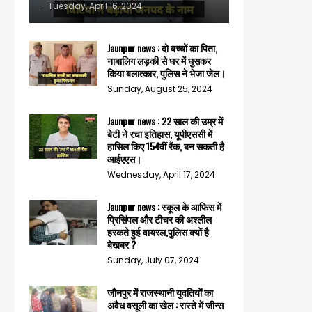
-
Tuesday, April 16, 2024
Jaunpur news : दो बच्चों का पिता,
नाबालिग लड़की से घर में घुसकर
किया बलात्कार, पुलिस ने भेजा जेल।
Sunday, August 25, 2024
Jaunpur news : 22 साल की उम्र में
बेटी ने रचा इतिहास, यूपीएससी में
हासिल किए 154वीं रैंक, बन सकती है
आईएएस।
Wednesday, April 17, 2024
Jaunpur news : स्कूल के आफिस में
प्रिसिंपल और टीचर की अश्लील
हरकते हुई वायरल,पुलिस क्यों है
बेखबर ?
Sunday, July 07, 2024
जौनपुर में राजस्थानी युवतियों का
अवैध वसूली का खेल : रास्ते में जीन्स