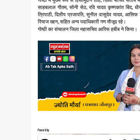
साहबलाल गौतम, सोनी सेठ, रवि यादव कृष्णकांत बिंद, धी
त्रिपाठी, दिलीप प्रजापति, सुनील वासुदेव यादव, आसिफ श
रियाज खान, सहित अन्य पदाधिकारी गण मौजूद रहे।
गोष्ठी का संचालन जिला महासचिव आरिफ हबीब ने किया।
Powerd by