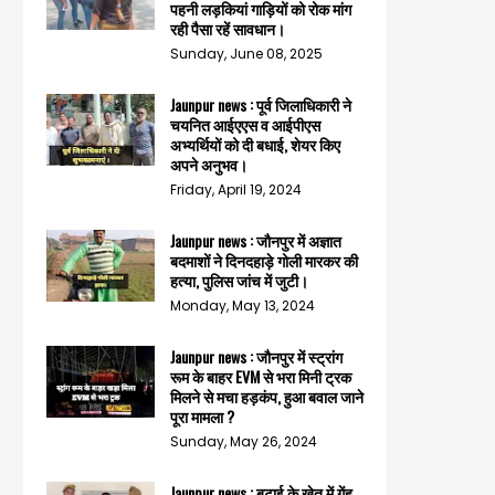
पहनी लड़कियां गाड़ियों को रोक मांग
रही पैसा रहें सावधान।
Sunday, June 08, 2025
Jaunpur news : पूर्व जिलाधिकारी ने
चयनित आईएएस व आईपीएस
अभ्यर्थियों को दी बधाई, शेयर किए
अपने अनुभव।
Friday, April 19, 2024
Jaunpur news : जौनपुर में अज्ञात
बदमाशों ने दिनदहाड़े गोली मारकर की
हत्या, पुलिस जांच में जुटी।
Monday, May 13, 2024
Jaunpur news : जौनपुर में स्ट्रांग
रूम के बाहर EVM से भरा मिनी ट्रक
मिलने से मचा हड़कंप, हुआ बवाल जाने
पूरा मामला ?
Sunday, May 26, 2024
Jaunpur news : बटाई के खेत में गेंहू