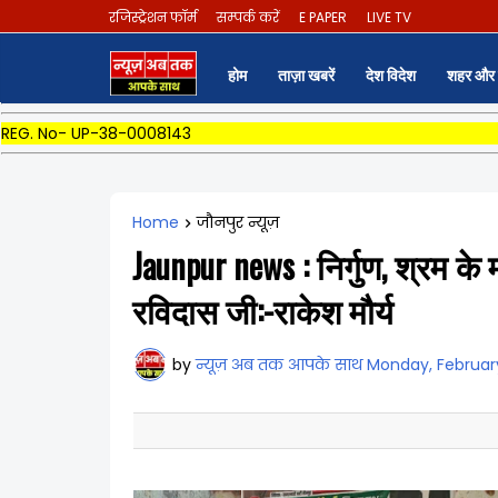
रजिस्ट्रेशन फॉर्म
सम्पर्क करें
E PAPER
LIVE TV
होम
ताज़ा खबरें
देश विदेश
शहर और 
REG. No- UP-38-0008143
Home
जौनपुर न्यूज़
Jaunpur news : निर्गुण, श्रम क
रविदास जी:-राकेश मौर्य
by
न्यूज़ अब तक आपके साथ
Monday, Februar