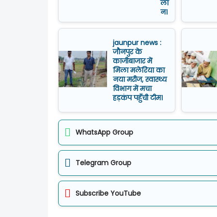
ला
न।
jaunpur news :
जौनपुर के
काजीबाजार में
मिला मलेरिया का
नया मरीज, स्वास्थ्य
विभाग में मचा
हड़कंप पहुँची टीम।
WhatsApp Group
Telegram Group
Subscribe YouTube