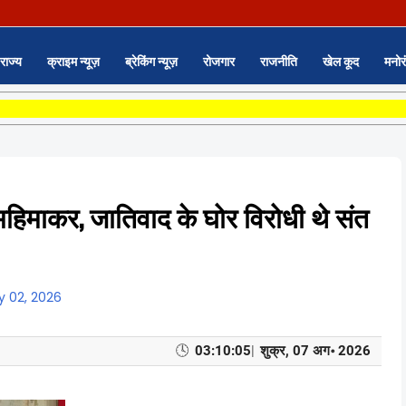
राज्य
क्राइम न्यूज़
ब्रेकिंग न्यूज़
रोजगार
राजनीति
खेल कूद
मनोर
े महिमाकर, जातिवाद के घोर विरोधी थे संत
y 02, 2026
🕓
03:10:06
|
शुक्र, 07 अग॰ 2026