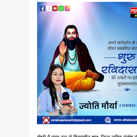
गोष्ठी में मुख्य रूप से हिसामुद्दीन शाह, ज़िला सचिव संतोष