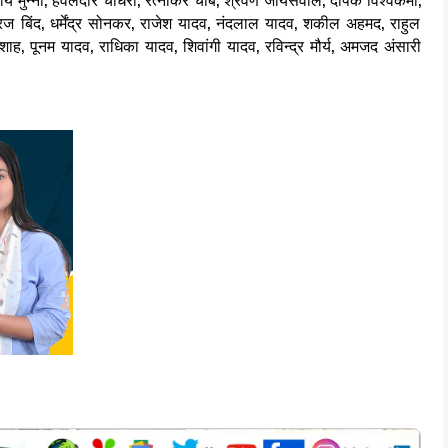
रज बिंद, धर्मेंद्र सोनकर, राजेश यादव, नंदलाल यादव, शकील अहमद, राहुल
ाह, पूनम यादव, राधिका यादव, शिवांगी यादव, रविन्द्र मौर्य, अमजद अंसारी